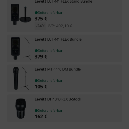
Lewitt
LCT 441 FLEX Stand Bundle
Sofort lieferbar
375
€
-24%
UVP:
492,10
€
Lewitt
LCT 441 FLEX Bundle
Sofort lieferbar
379
€
Lewitt
MTP 440 DM Bundle
Sofort lieferbar
105
€
Lewitt
DTP 340 REX B-Stock
Sofort lieferbar
162
€