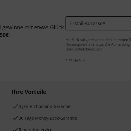
E-Mail-Adresse
*
 gewinne mit etwas Glück
50€
!
Mit Klick auf „Jetzt anmelden“ stimmen
Nutzungsverhaltens zu. Die Abmeldung is
Datenschutzhinweisen
.
* Pflichtfeld
Ihre Vorteile
3 Jahre Thomann Garantie
30 Tage Money-Back-Garantie
Reparaturservice