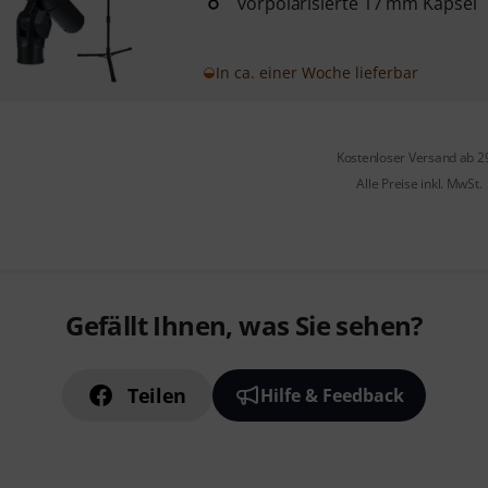
vorpolarisierte 17 mm Kapsel
In ca. einer Woche lieferbar
Kostenloser Versand ab 2
Alle Preise inkl. MwSt.
Gefällt Ihnen, was Sie sehen?
Teilen
Hilfe & Feedback