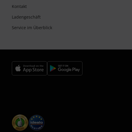
Kontakt
Ladengeschäft
Service im Überblick