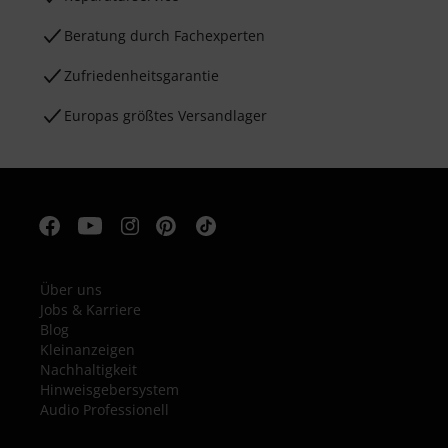
Beratung durch Fachexperten
Zufriedenheitsgarantie
Europas größtes Versandlager
Über uns
Jobs & Karriere
Blog
Kleinanzeigen
Nachhaltigkeit
Hinweisgebersystem
Audio Professionell