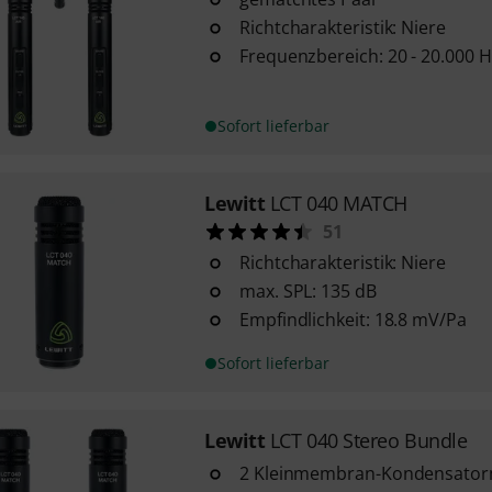
Richtcharakteristik: Niere
Frequenzbereich: 20 - 20.000 H
Sofort lieferbar
Lewitt
LCT 040 MATCH
51
Richtcharakteristik: Niere
max. SPL: 135 dB
Empfindlichkeit: 18.8 mV/Pa
Sofort lieferbar
Lewitt
LCT 040 Stereo Bundle
2 Kleinmembran-Kondensator