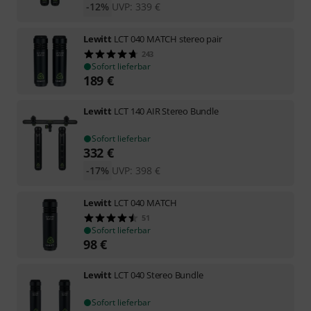
-12%
UVP:
339
€
Lewitt
LCT 040 MATCH stereo pair
243
Sofort lieferbar
189
€
Lewitt
LCT 140 AIR Stereo Bundle
Sofort lieferbar
332
€
-17%
UVP:
398
€
Lewitt
LCT 040 MATCH
51
Sofort lieferbar
98
€
Lewitt
LCT 040 Stereo Bundle
Sofort lieferbar