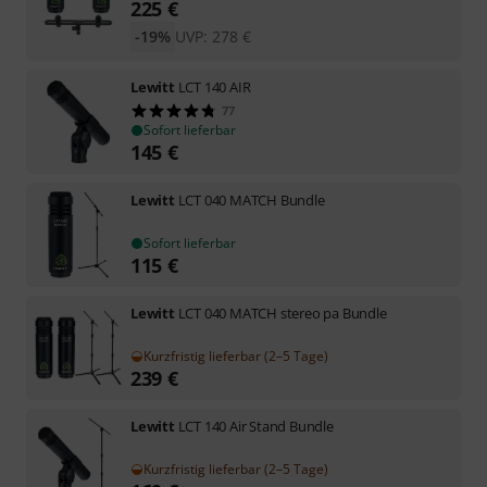
225
€
-19%
UVP:
278
€
Lewitt
LCT 140 AIR
77
Sofort lieferbar
145
€
Lewitt
LCT 040 MATCH Bundle
Sofort lieferbar
115
€
Lewitt
LCT 040 MATCH stereo pa Bundle
Kurzfristig lieferbar (2–5 Tage)
239
€
Lewitt
LCT 140 Air Stand Bundle
Kurzfristig lieferbar (2–5 Tage)