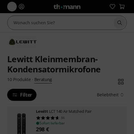
Suche 
Lewitt Kleinmembran-
Kondensatormikrofone
Beratung
10
Produkte
·
Filter
Beliebtheit
Lewitt
LCT 140 Air Matched Pair
56
Sofort lieferbar
298
€