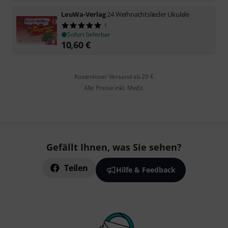
LeuWa-Verlag
24 Weihnachtslieder Ukulele
1
Sofort lieferbar
10,60
€
Kostenloser Versand ab 29 €
Alle Preise inkl. MwSt.
Gefällt Ihnen, was Sie sehen?
Teilen
Hilfe & Feedback