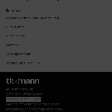
Service
Versandkosten und Lieferzeiten
Hilfe-Center
Gutscheine
Kontakt
Ladengeschäft
Service im Überblick
AGB
/
Impressum
Datenschutzhinweise
Cookie-Einstellungen
Widerrufsrecht für Verbraucher
Bestellvorgang/Vertragsabschluss