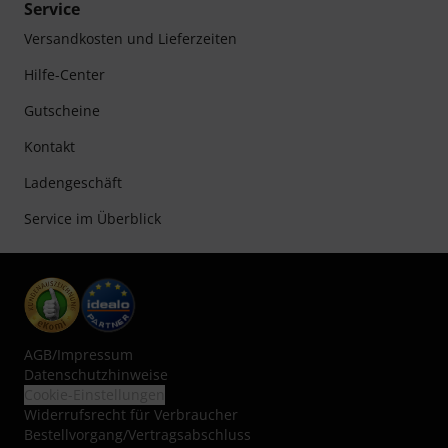
Service
Versandkosten und Lieferzeiten
Hilfe-Center
Gutscheine
Kontakt
Ladengeschäft
Service im Überblick
AGB
/
Impressum
Datenschutzhinweise
Cookie-Einstellungen
Widerrufsrecht für Verbraucher
Bestellvorgang/Vertragsabschluss