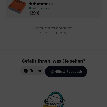
142
Sofort lieferbar
139
€
Kostenloser Versand ab 29 €
Alle Preise inkl. MwSt.
Gefällt Ihnen, was Sie sehen?
Teilen
Hilfe & Feedback