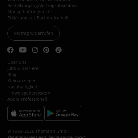
Bestellvorgang/Vertragsabschluss
Mängelhaftungsrecht
Erklärung zur Barrierefreiheit
Vertrag widerrufen
Über uns
Jobs & Karriere
Blog
Kleinanzeigen
Nachhaltigkeit
Hinweisgebersystem
Audio Professionell
© 1996–2026 Thomann GmbH.
Thomann loves you, because you rock!