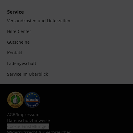
Service
Versandkosten und Lieferzeiten
Hilfe-Center
Gutscheine
Kontakt
Ladengeschäft
Service im Überblick
AGB
/
Impressum
Datenschutzhinweise
Cookie-Einstellungen
Widerrufsrecht für Verbraucher