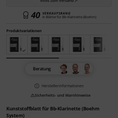
Infos zum Versand
40
VERKAUFSRANG
in Blätter für Bb-Klarinette (Boehm)
Produktvariationen
Beratung
Herstellerinformationen
Sicherheits- und Warnhinweise
Kunststoffblatt für Bb-Klarinette (Boehm
System)