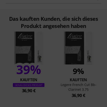
Das kauften Kunden, die sich dieses
Produkt angesehen haben
39%
9%
KAUFTEN
KAUFTEN
Legere French Cut Bb-
GENAU DIESES PRODUKT
Clarinet 3.75
36,90 €
36,90 €