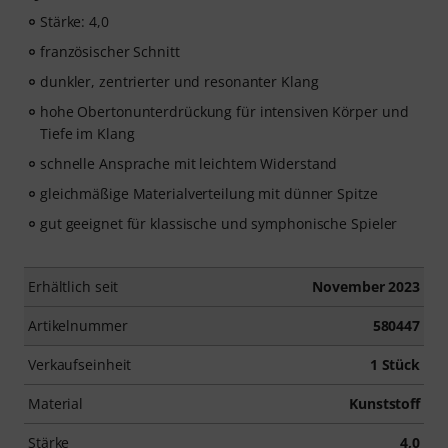
Stärke: 4,0
französischer Schnitt
dunkler, zentrierter und resonanter Klang
hohe Obertonunterdrückung für intensiven Körper und
Tiefe im Klang
schnelle Ansprache mit leichtem Widerstand
gleichmäßige Materialverteilung mit dünner Spitze
gut geeignet für klassische und symphonische Spieler
Erhältlich seit
November 2023
Artikelnummer
580447
Verkaufseinheit
1 Stück
Material
Kunststoff
Stärke
4,0