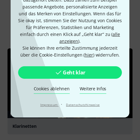
passende Angebote, personalisierte Anzeigen
und das Merken von Einstellungen. Wenn das für
Schon gewusst?
Sie okay ist, stimmen Sie der Nutzung von Cookies
für Präferenzen, Statistiken und Marketing
Alle
Ratgeber
einfach durch einen Klick auf „Geht klar“ zu (
alle
anzeigen
).
Sie können Ihre erteilte Zustimmung jederzeit
über die Cookie-Einstellungen (
hier
) widerrufen.
Geht klar
Cookies ablehnen
Weitere Infos
·
Impressum
Datenschutzhinweise
RATGEBER
Klarinetten