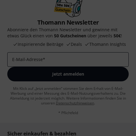
Thomann Newsletter
Abonniere den Thomann Newsletter und gewinne mit
etwas Glück einen von
50 Gutscheinen
über jeweils
50€
!
Inspirierende Beiträge
Deals
Thomann Insights
E-Mail-Adresse
*
Jetzt anmelden
Mit Klick auf „Jetzt anmelden“ stimmen Sie dem Erhalt von E-Mail-
Werbung und einer Messung des E-Mail-Nutzungsverhaltens zu. Die
Abmeldung ist jederzeit möglich. Weitere Informationen finden Sie in
unseren
Datenschutzhinweisen
.
* Pflichtfeld
Sicher einkaufen & bezahlen