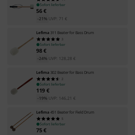
Sofort lieferbar
56
€
-21%
UVP:
71
€
Lefima
311 Beater for Bass Drum
3
Sofort lieferbar
98
€
-24%
UVP:
128,28
€
Lefima
302 Beater for Bass Drum
2
Sofort lieferbar
119
€
-19%
UVP:
146,21
€
Lefima
451 Beater for Field Drum
5
Sofort lieferbar
75
€