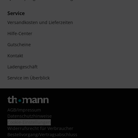
Service
Versandkosten und Lieferzeiten
Hilfe-Center
Gutscheine
Kontakt
Ladengeschäft
Service im Überblick
AGB
/
Impressum
Datenschutzhinweise
Cookie-Einstellungen
Widerrufsrecht für Verbraucher
Bestellvorgang/Vertragsabschluss