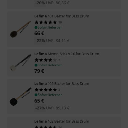
-20%
UVP:
80,86
€
Lefima
101 Beater for Bass Drum
10
Sofort lieferbar
66
€
-22%
UVP:
84,11
€
Lefima
Memo-Stick V2.0 for Bass Drum
2
Sofort lieferbar
79
€
Lefima
105 Beater for Bass Drum
3
Sofort lieferbar
65
€
-27%
UVP:
89,13
€
Lefima
102 Beater for Bass Drum
14