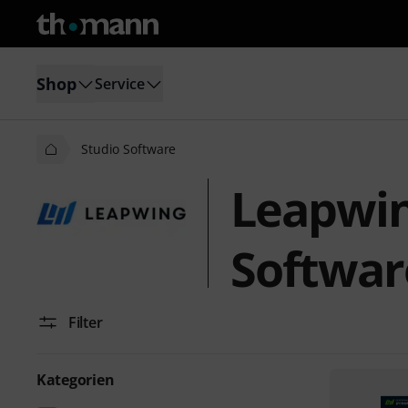
Shop
Service
Studio Software
Leapwin
Softwar
Filter
Kategorien