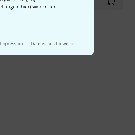
ellungen (
hier
) widerrufen.
9 €
·
Impressum
Datenschutzhinweise