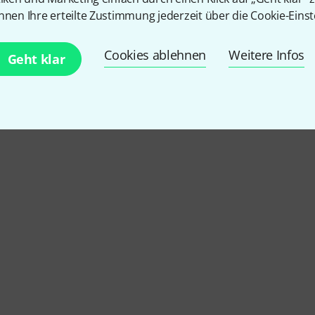
Download-Lizenz
nnen Ihre erteilte Zustimmung jederzeit über die Cookie-Einst
Cookies ablehnen
Weitere Infos
Geht klar
Kostenloser Versand ab 2
Alle Preise inkl. MwSt.