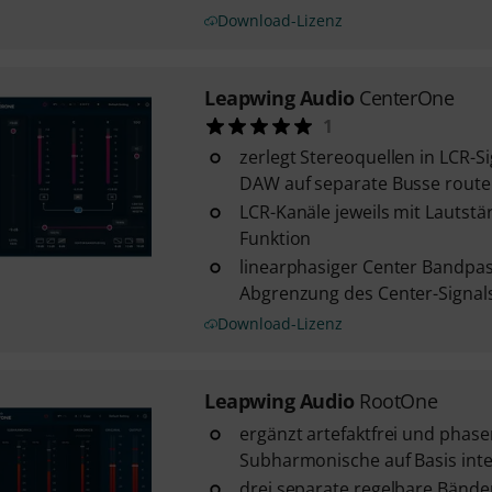
Download-Lizenz
Leapwing Audio
CenterOne
1
zerlegt Stereoquellen in LCR-Sig
DAW auf separate Busse route
LCR-Kanäle jeweils mit Lautstä
Funktion
linearphasiger Center Bandpa
Abgrenzung des Center-Signal
Download-Lizenz
Leapwing Audio
RootOne
ergänzt artefaktfrei und phase
Subharmonische auf Basis inte
drei separate regelbare Bände