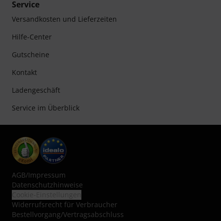
Service
Versandkosten und Lieferzeiten
Hilfe-Center
Gutscheine
Kontakt
Ladengeschäft
Service im Überblick
AGB
/
Impressum
Datenschutzhinweise
Cookie-Einstellungen
Widerrufsrecht für Verbraucher
Bestellvorgang/Vertragsabschluss