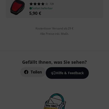
729
Sofort lieferbar
5,90
€
Kostenloser Versand ab 29 €
Alle Preise inkl. MwSt.
Gefällt Ihnen, was Sie sehen?
Teilen
Hilfe & Feedback