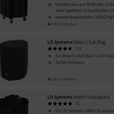
besteht aus aus Rollbrett, Sub
zwei Satelliten Schutzhüllen 
wasserabweisendes 1680D Ny
Sofort lieferbar
LD Systems
Maui 5 Sub Bag
134
für Maui 5 und Maui 5 GO Sub
Farbe: Schwarz
Sofort lieferbar
LD Systems
ANNY 8 Backpack
15
für LD Systems ANNY 8 Lautsp