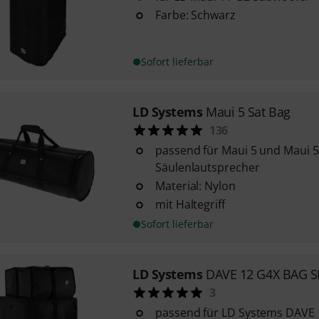
Farbe: Schwarz
Sofort lieferbar
LD Systems
Maui 5 Sat Bag
136
passend für Maui 5 und Maui 
Säulenlautsprecher
Material: Nylon
mit Haltegriff
Sofort lieferbar
LD Systems
DAVE 12 G4X BAG S
3
passend für LD Systems DAVE