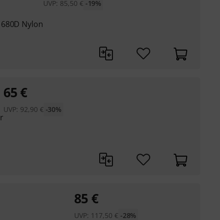
UVP:
85,50
€
-19%
1680D Nylon
65
€
UVP:
92,90
€
-30%
r
85
€
UVP:
117,50
€
-28%