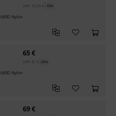
UVP:
72,90
€
-19%
1680D Nylon
65
€
UVP:
81
€
-20%
1680D Nylon
69
€