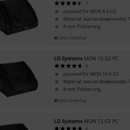
7
passend für MON 8 A G3
Material: wasserabweisendes 
8 mm Polsterung
Sofort lieferbar
LD Systems
MON 10 G3 PC
6
passend für MON 10 A G3
Material: wasserabweisendes 
8 mm Polsterung
Sofort lieferbar
LD Systems
MON 12 G3 PC
4