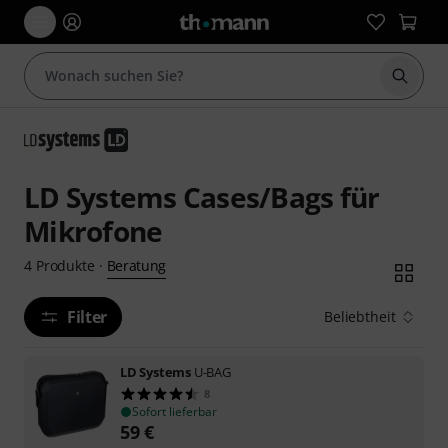
Suche 
LD Systems Cases/Bags für
Mikrofone
Beratung
4
Produkte
·
Filter
Beliebtheit
LD Systems
U-BAG
8
Sofort lieferbar
59
€