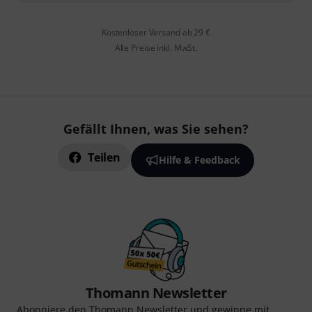
Kostenloser Versand ab 29 €
Alle Preise inkl. MwSt.
Gefällt Ihnen, was Sie sehen?
Teilen
Hilfe & Feedback
Thomann Newsletter
Abonniere den Thomann Newsletter und gewinne mit