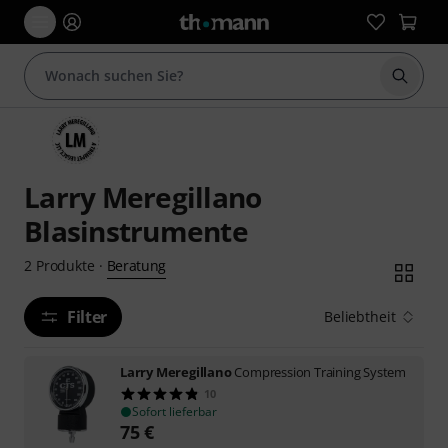
Suche 
Larry Meregillano
Blasinstrumente
Beratung
2
Produkte
·
Filter
Beliebtheit
Larry Meregillano
Compression Training System
10
Sofort lieferbar
75
€