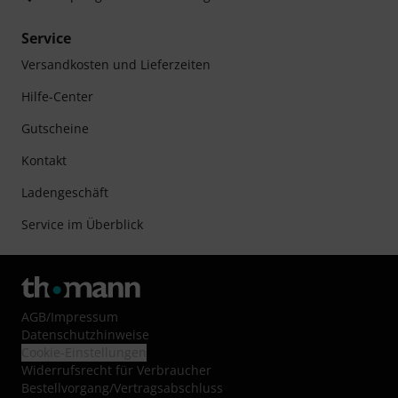
Service
Versandkosten und Lieferzeiten
Hilfe-Center
Gutscheine
Kontakt
Ladengeschäft
Service im Überblick
AGB
/
Impressum
Datenschutzhinweise
Cookie-Einstellungen
Widerrufsrecht für Verbraucher
Bestellvorgang/Vertragsabschluss