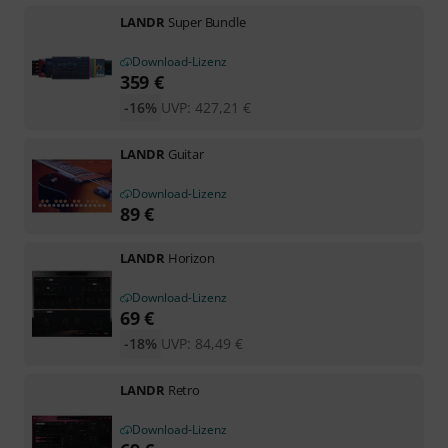
LANDR
Super Bundle
Download-Lizenz
359
€
-16%
UVP:
427,21
€
LANDR
Guitar
Download-Lizenz
89
€
LANDR
Horizon
Download-Lizenz
69
€
-18%
UVP:
84,49
€
LANDR
Retro
Download-Lizenz