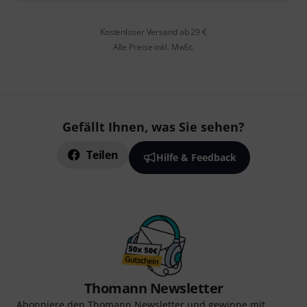
Kostenloser Versand ab 29 €
Alle Preise inkl. MwSt.
Gefällt Ihnen, was Sie sehen?
Teilen
Hilfe & Feedback
Thomann Newsletter
Abonniere den Thomann Newsletter und gewinne mit