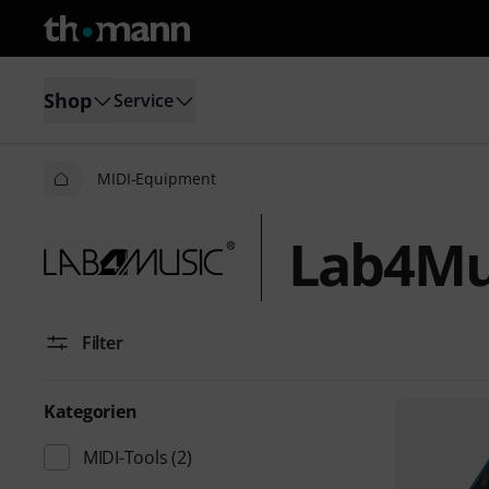
Shop
Service
MIDI-Equipment
Lab4Mu
Filter
Kategorien
MIDI-Tools
(2)