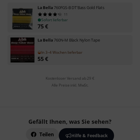
La Bella
760FGS-B DT'Bass Gold Flats
11
Sofort lieferbar
75
€
La Bella
760N-M Black Nylon Tape
In 3–4 Wochen lieferbar
55
€
Kostenloser Versand ab 29 €
Alle Preise inkl. MwSt.
Gefällt Ihnen, was Sie sehen?
Teilen
Hilfe & Feedback