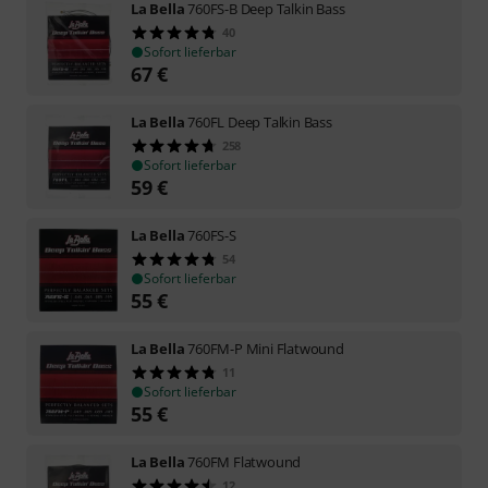
La Bella
760FS-B Deep Talkin Bass
40
Sofort lieferbar
67
€
La Bella
760FL Deep Talkin Bass
258
Sofort lieferbar
59
€
La Bella
760FS-S
54
Sofort lieferbar
55
€
La Bella
760FM-P Mini Flatwound
11
Sofort lieferbar
55
€
La Bella
760FM Flatwound
12