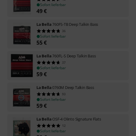
Sofort lieferbar
49
€
La Bella
760FS-TB Deep Talkin Bass
36
Sofort lieferbar
55
€
La Bella
760FL-S Deep Talkin Bass
37
Sofort lieferbar
59
€
La Bella
0760M Deep Talkin Bass
93
Sofort lieferbar
59
€
La Bella
OSF-4 Olinto Signature Flats
12
Sofort lieferbar