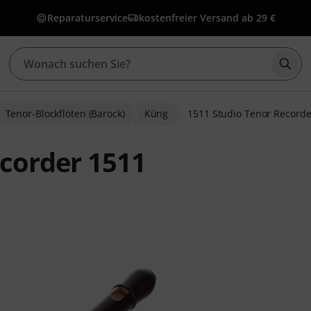
Reparaturservice
kostenfreier Versand ab 29 €
Such
Tenor-Blockflöten (Barock)
Küng
1511 Studio Tenor Recorde
corder 1511
wertungen