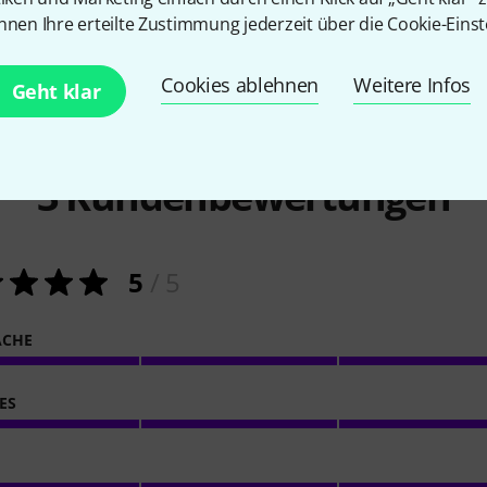
nnen Ihre erteilte Zustimmung jederzeit über die Cookie-Einst
Cookies ablehnen
Weitere Infos
Geht klar
3
Kundenbewertungen
5
/ 5
ACHE
ES