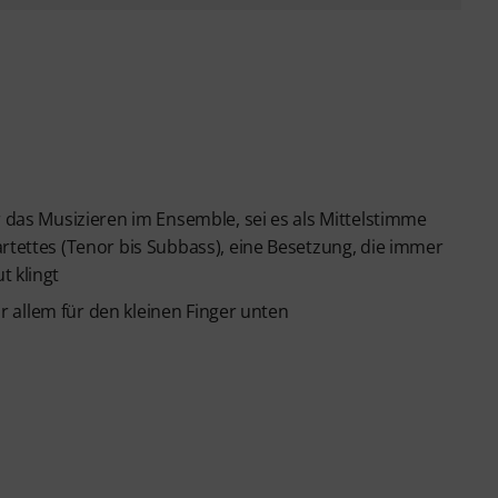
r das Musizieren im Ensemble, sei es als Mittelstimme
artettes (Tenor bis Subbass), eine Besetzung, die immer
t klingt
vor allem für den kleinen Finger unten