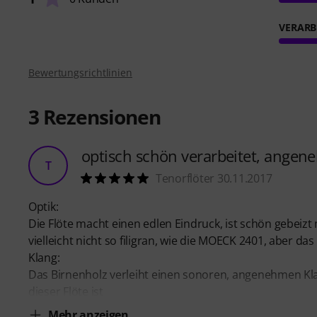
VERARB
Bewertungsrichtlinien
3
Rezensionen
optisch schön verarbeitet, angen
T
Tenorflöter 30.11.2017
Optik:
Die Flöte macht einen edlen Eindruck, ist schön gebeizt 
vielleicht nicht so filigran, wie die MOECK 2401, aber das 
Klang:
Das Birnenholz verleiht einen sonoren, angenehmen Klang
dieser Flöte ist
Mehr anzeigen