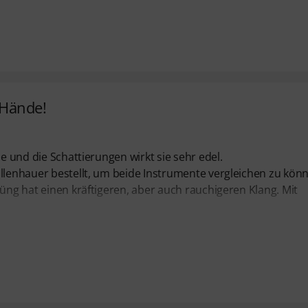
 Hände!
ze und die Schattierungen wirkt sie sehr edel.
ollenhauer bestellt, um beide Instrumente vergleichen zu kön
Küng hat einen kräftigeren, aber auch rauchigeren Klang. Mit