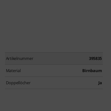
Artikelnummer
395835
Material
Birnbaum
Doppellöcher
Ja