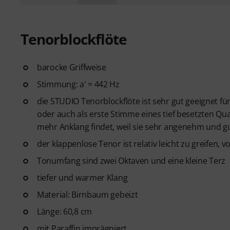
Tenorblockflöte
barocke Griffweise
Stimmung: a' = 442 Hz
die STUDIO Tenorblockflöte ist sehr gut geeignet fü
oder auch als erste Stimme eines tief besetzten Qu
mehr Anklang findet, weil sie sehr angenehm und gu
der klappenlose Tenor ist relativ leicht zu greifen, 
Tonumfang sind zwei Oktaven und eine kleine Terz
tiefer und warmer Klang
Material: Birnbaum gebeizt
Länge: 60,8 cm
mit Paraffin imprägniert