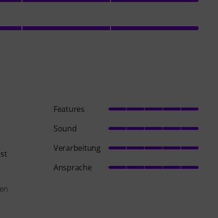
Features
Sound
Verarbeitung
ist
Ansprache
len