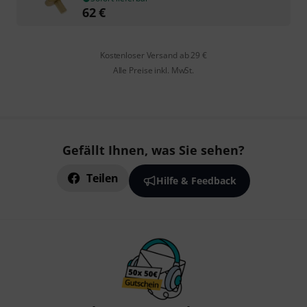
62
€
Kostenloser Versand ab 29 €
Alle Preise inkl. MwSt.
Gefällt Ihnen, was Sie sehen?
Teilen
Hilfe & Feedback