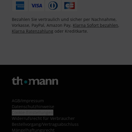
Bezahlen Sie vertraulich und sicher per Nachnahme,
Vorkasse, PayPal, Amazon Pay,
Klarna Sofort bezahlen
,
Klarna Ratenzahlung
oder Kreditkarte.
AGB
/
Impressum
Datenschutzhinweise
Cookie-Einstellungen
Widerrufsrecht für Verbraucher
Bestellvorgang/Vertragsabschluss
Mängelhaftungsrecht