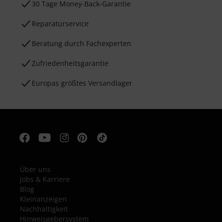
30 Tage Money-Back-Garantie
Reparaturservice
Beratung durch Fachexperten
Zufriedenheitsgarantie
Europas größtes Versandlager
Über uns
Jobs & Karriere
Blog
Kleinanzeigen
Nachhaltigkeit
Hinweisgebersystem