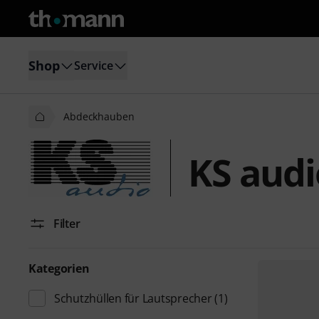
Shop
Service
Abdeckhauben
KS aud
Filter
Kategorien
Schutzhüllen für Lautsprecher
(1)