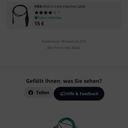
KRK
KNS In-Line Volume Cable
1
Sofort lieferbar
15
€
Kostenloser Versand ab 29 €
Alle Preise inkl. MwSt.
Gefällt Ihnen, was Sie sehen?
Teilen
Hilfe & Feedback