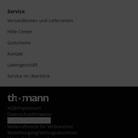
Service
Versandkosten und Lieferzeiten
Hilfe-Center
Gutscheine
Kontakt
Ladengeschäft
Service im Überblick
AGB
/
Impressum
Datenschutzhinweise
Cookie-Einstellungen
Widerrufsrecht für Verbraucher
Bestellvorgang/Vertragsabschluss