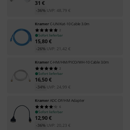
31
€
-36%
UVP:
48,79
€
Kramer
C-UNIKat-10 Cable 3.0m
2
Sofort lieferbar
15,80
€
-26%
UVP:
21,42
€
Kramer
C-HM/HM/PICO/WH-10 Cable 3.0m
2
Sofort lieferbar
16,50
€
-34%
UVP:
24,99
€
Kramer
ADC-DF/HM Adapter
6
Sofort lieferbar
12,90
€
-36%
UVP:
20,23
€