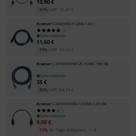
10,90
€
-30%
UVP:
15,47
€
Kramer
C-HM/HM-6 Cable 1.8m
13
Sofort lieferbar
11,60
€
-39%
UVP:
19,04
€
Kramer
C-MHM/MHM-25 HDMI 7.6m Bk
Sofort lieferbar
35
€
-36%
UVP:
54,74
€
Kramer
C-MHM/MHM-1 HDMI 0.3m Bk
1
Sofort lieferbar
9,90
€
-10%
30-Tage-Bestpreis
:
11
€