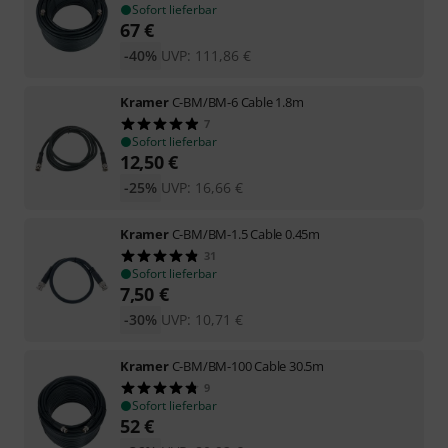
Sofort lieferbar
67
€
-40%
UVP:
111,86
€
Kramer
C-BM/BM-6 Cable 1.8m
7
Sofort lieferbar
12,50
€
-25%
UVP:
16,66
€
Kramer
C-BM/BM-1.5 Cable 0.45m
31
Sofort lieferbar
7,50
€
-30%
UVP:
10,71
€
Kramer
C-BM/BM-100 Cable 30.5m
9
Sofort lieferbar
52
€