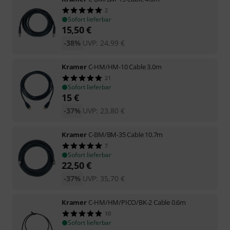
2
Sofort lieferbar
15,50
€
-38%
UVP:
24,99
€
Kramer
C-HM/HM-10 Cable 3.0m
21
Sofort lieferbar
15
€
-37%
UVP:
23,80
€
Kramer
C-BM/BM-35 Cable 10.7m
7
Sofort lieferbar
22,50
€
-37%
UVP:
35,70
€
Kramer
C-HM/HM/PICO/BK-2 Cable 0.6m
10
Sofort lieferbar