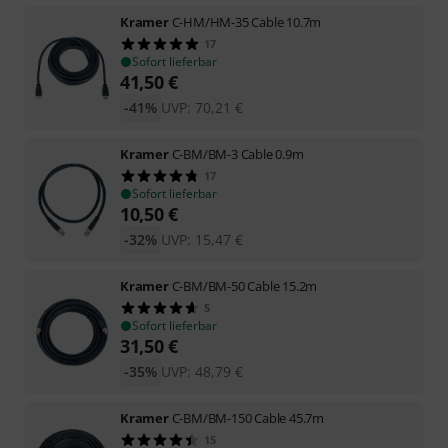
Kramer
C-HM/HM-35 Cable 10.7m
17
Sofort lieferbar
41,50
€
-41%
UVP:
70,21
€
Kramer
C-BM/BM-3 Cable 0.9m
17
Sofort lieferbar
10,50
€
-32%
UVP:
15,47
€
Kramer
C-BM/BM-50 Cable 15.2m
5
Sofort lieferbar
31,50
€
-35%
UVP:
48,79
€
Kramer
C-BM/BM-150 Cable 45.7m
15