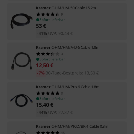
Kramer
C-HM/HM-50 Cable 15.2m
9
Sofort lieferbar
53
€
-41%
UVP:
90,44
€
Kramer
C-HM/HM/A-D-6 Cable 1.8m
3
Sofort lieferbar
12,50
€
-7%
30-Tage-Bestpreis
:
13,50
€
Kramer
C-HM/HM/Pro-6 Cable 1.8m
3
Sofort lieferbar
15,40
€
-44%
UVP:
27,37
€
Kramer
C-HM/HM/PICO/BK-1 Cable 0.3m
15