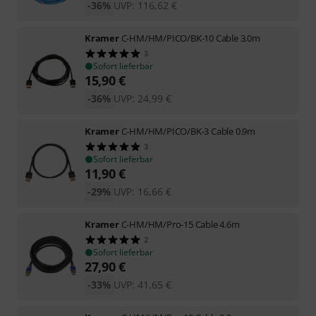
-36%
UVP:
116,62
€
Kramer
C-HM/HM/PICO/BK-10 Cable 3.0m
3
Sofort lieferbar
15,90
€
-36%
UVP:
24,99
€
Kramer
C-HM/HM/PICO/BK-3 Cable 0.9m
3
Sofort lieferbar
11,90
€
-29%
UVP:
16,66
€
Kramer
C-HM/HM/Pro-15 Cable 4.6m
2
Sofort lieferbar
27,90
€
-33%
UVP:
41,65
€