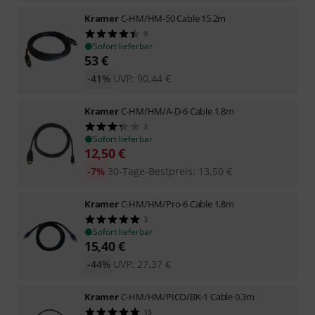
Kramer
C-HM/HM-50 Cable 15.2m
9
Sofort lieferbar
53
€
-41%
UVP:
90,44
€
Kramer
C-HM/HM/A-D-6 Cable 1.8m
3
Sofort lieferbar
12,50
€
-7%
30-Tage-Bestpreis
:
13,50
€
Kramer
C-HM/HM/Pro-6 Cable 1.8m
3
Sofort lieferbar
15,40
€
-44%
UVP:
27,37
€
Kramer
C-HM/HM/PICO/BK-1 Cable 0.3m
15