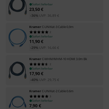
Sofort lieferbar
23,50
€
-36%
UVP:
36,89
€
Kramer
C-UNIKat-3 Cable 0,9m
2
Sofort lieferbar
11,90
€
-29%
UVP:
16,66
€
Kramer
C-MHM/MHM-10 HDMI 3.0m Bk
2
Sofort lieferbar
17,90
€
-40%
UVP:
29,75
€
Kramer
C-UNIKat-2 Cable 0.6m
3
Sofort lieferbar
7,90
€