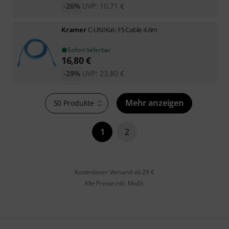
-26%
UVP:
10,71
€
Kramer
C-UNIKat-15 Cable 4.6m
Sofort lieferbar
16,80
€
-29%
UVP:
23,80
€
Mehr anzeigen
50 Produkte
1
2
Kostenloser Versand ab 29 €
Alle Preise inkl. MwSt.