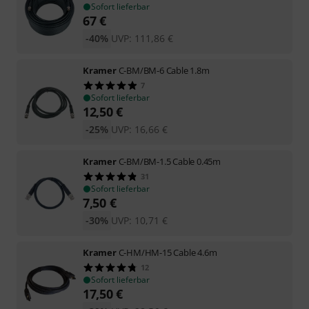
Sofort lieferbar
67
€
-40%
UVP:
111,86
€
Kramer
C-BM/BM-6 Cable 1.8m
7
Sofort lieferbar
12,50
€
-25%
UVP:
16,66
€
Kramer
C-BM/BM-1.5 Cable 0.45m
31
Sofort lieferbar
7,50
€
-30%
UVP:
10,71
€
Kramer
C-HM/HM-15 Cable 4.6m
12
Sofort lieferbar
17,50
€