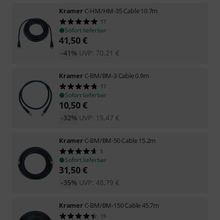
Kramer
C-HM/HM-35 Cable 10.7m
17
Sofort lieferbar
41,50
€
-41%
UVP:
70,21
€
Kramer
C-BM/BM-3 Cable 0.9m
17
Sofort lieferbar
10,50
€
-32%
UVP:
15,47
€
Kramer
C-BM/BM-50 Cable 15.2m
5
Sofort lieferbar
31,50
€
-35%
UVP:
48,79
€
Kramer
C-BM/BM-150 Cable 45.7m
15