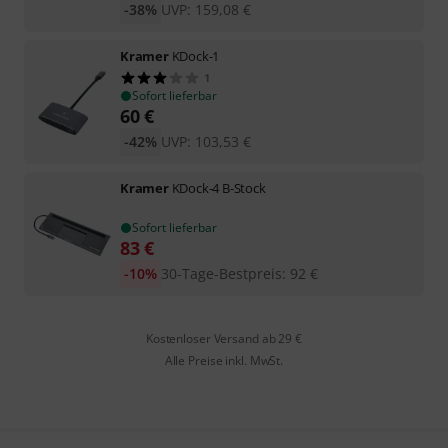
-38%
UVP:
159,08
€
Kramer
KDock-1
1
Sofort lieferbar
60
€
-42%
UVP:
103,53
€
Kramer
KDock-4 B-Stock
Sofort lieferbar
83
€
-10%
30-Tage-Bestpreis
:
92
€
Kostenloser Versand ab 29 €
Alle Preise inkl. MwSt.