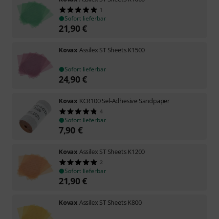
1
Sofort lieferbar
21,90
€
Kovax
Assilex ST Sheets K1500
Sofort lieferbar
24,90
€
Kovax
KCR100 Sel-Adhesive Sandpaper
4
Sofort lieferbar
7,90
€
Kovax
Assilex ST Sheets K1200
2
Sofort lieferbar
21,90
€
Kovax
Assilex ST Sheets K800