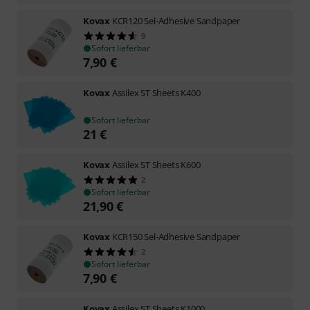
Kovax
KCR120 Sel-Adhesive Sandpaper
9
Sofort lieferbar
7,90
€
Kovax
Assilex ST Sheets K400
Sofort lieferbar
21
€
Kovax
Assilex ST Sheets K600
2
Sofort lieferbar
21,90
€
Kovax
KCR150 Sel-Adhesive Sandpaper
2
Sofort lieferbar
7,90
€
Kovax
Assilex ST Sheets K1000