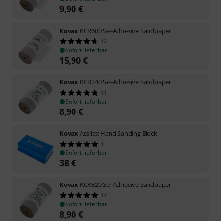
9,90
€
Kovax
KCR600 Sel-Adhesive Sandpaper
12
Sofort lieferbar
15,90
€
Kovax
KCR240 Sel-Adhesive Sandpaper
11
Sofort lieferbar
8,90
€
Kovax
Assilex Hand Sanding Block
1
Sofort lieferbar
38
€
Kovax
KCR320 Sel-Adhesive Sandpaper
14
Sofort lieferbar
8,90
€