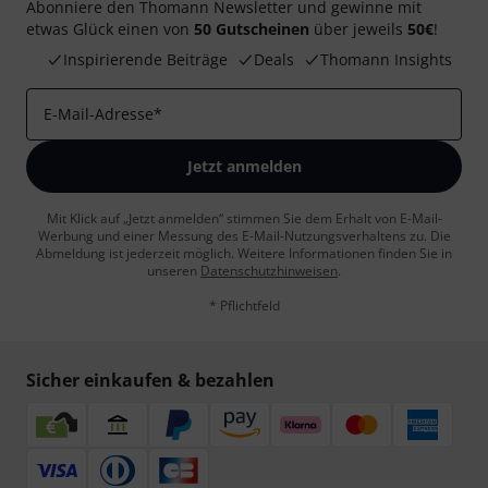
Abonniere den Thomann Newsletter und gewinne mit
etwas Glück einen von
50 Gutscheinen
über jeweils
50€
!
Inspirierende Beiträge
Deals
Thomann Insights
E-Mail-Adresse
*
Jetzt anmelden
Mit Klick auf „Jetzt anmelden“ stimmen Sie dem Erhalt von E-Mail-
Werbung und einer Messung des E-Mail-Nutzungsverhaltens zu. Die
Abmeldung ist jederzeit möglich. Weitere Informationen finden Sie in
unseren
Datenschutzhinweisen
.
* Pflichtfeld
Sicher einkaufen & bezahlen