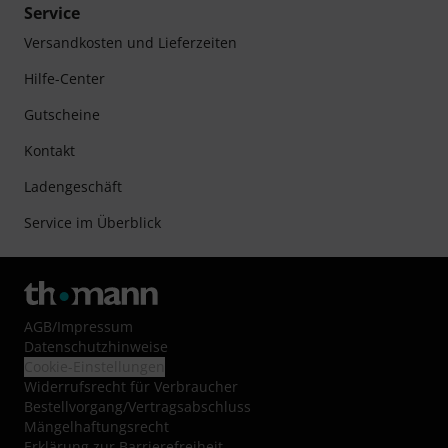
Service
Versandkosten und Lieferzeiten
Hilfe-Center
Gutscheine
Kontakt
Ladengeschäft
Service im Überblick
AGB
/
Impressum
Datenschutzhinweise
Cookie-Einstellungen
Widerrufsrecht für Verbraucher
Bestellvorgang/Vertragsabschluss
Mängelhaftungsrecht
Erklärung zur Barrierefreiheit