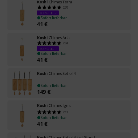
Koshi
Chimes Terra
270
TOP-SELLER
Sofort lieferbar
41
€
Koshi
Chimes Aria
294
TOP-SELLER
Sofort lieferbar
41
€
Koshi
Chimes Set of 4
Sofort lieferbar
149
€
Koshi
Chimes Ignis
213
Sofort lieferbar
41
€
Koshi
Chimes Set of 4 incl. Stand