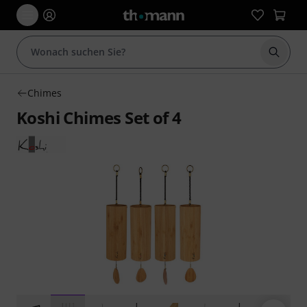
Suche 
Chimes
Koshi Chimes Set of 4