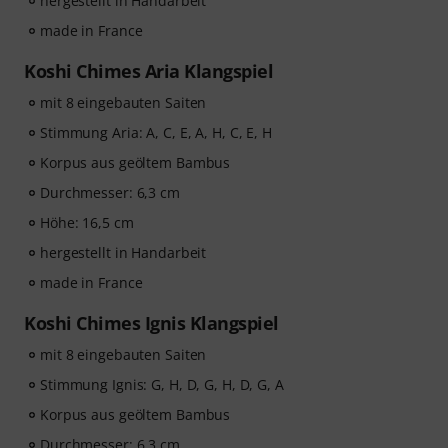
hergestellt in Handarbeit
made in France
Koshi Chimes Aria Klangspiel
mit 8 eingebauten Saiten
Stimmung Aria: A, C, E, A, H, C, E, H
Korpus aus geöltem Bambus
Durchmesser: 6,3 cm
Höhe: 16,5 cm
hergestellt in Handarbeit
made in France
Koshi Chimes Ignis Klangspiel
mit 8 eingebauten Saiten
Stimmung Ignis: G, H, D, G, H, D, G, A
Korpus aus geöltem Bambus
Durchmesser: 6,3 cm