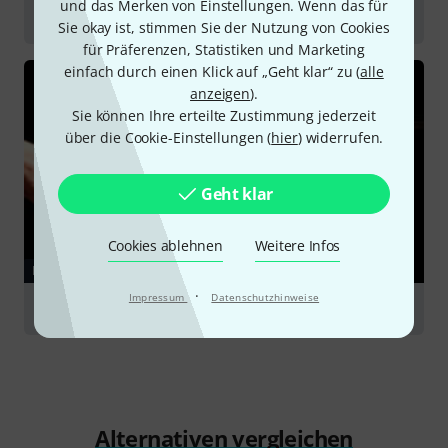
und das Merken von Einstellungen. Wenn das für
Percussioninstrumente
Sie okay ist, stimmen Sie der Nutzung von Cookies
für Präferenzen, Statistiken und Marketing
einfach durch einen Klick auf „Geht klar“ zu (
alle
anzeigen
).
Sie können Ihre erteilte Zustimmung jederzeit
über die Cookie-Einstellungen (
hier
) widerrufen.
Geht klar
Cookies ablehnen
Weitere Infos
RATGEBER
·
Impressum
Datenschutzhinweise
Drums & Percussion
Alternativen vergleichen