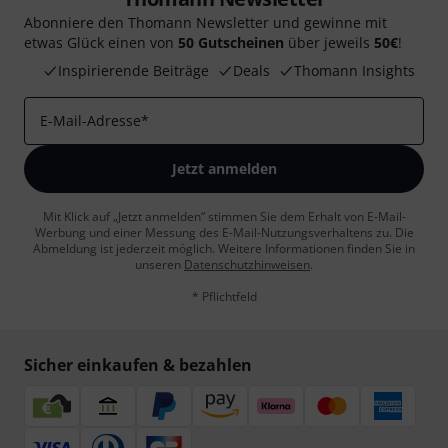
Abonniere den Thomann Newsletter und gewinne mit
etwas Glück einen von
50 Gutscheinen
über jeweils
50€
!
Inspirierende Beiträge
Deals
Thomann Insights
E-Mail-Adresse
*
Jetzt anmelden
Mit Klick auf „Jetzt anmelden“ stimmen Sie dem Erhalt von E-Mail-
Werbung und einer Messung des E-Mail-Nutzungsverhaltens zu. Die
Abmeldung ist jederzeit möglich. Weitere Informationen finden Sie in
unseren
Datenschutzhinweisen
.
* Pflichtfeld
Sicher einkaufen & bezahlen