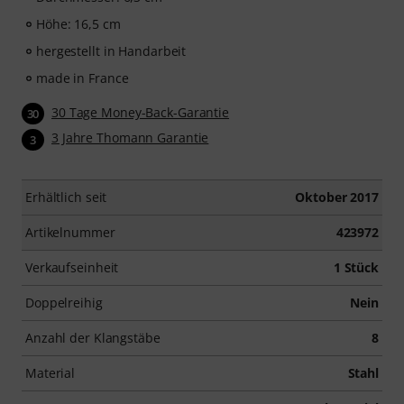
Höhe: 16,5 cm
hergestellt in Handarbeit
made in France
30 Tage Money-Back-Garantie
30
3 Jahre Thomann Garantie
3
Erhältlich seit
Oktober 2017
Artikelnummer
423972
Verkaufseinheit
1 Stück
Doppelreihig
Nein
Anzahl der Klangstäbe
8
Material
Stahl