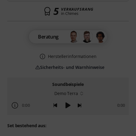
5
VERKAUFSRANG
in Chimes
Beratung
Herstellerinformationen
Sicherheits- und Warnhinweise
Soundbeispiele
Demo Terra
0:00
0:00
Set bestehend aus: