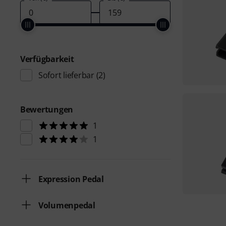
Verfügbarkeit
Sofort lieferbar
(2)
Bewertungen
1
1
Expression Pedal
Volumenpedal