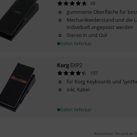
48
gummierte Oberfläche für bes
Mechanikwiderstand und die L
individuell angepasst werden
Stereo In und Out
Sofort lieferbar
Korg
EXP2
197
für Korg Keyboards und Synth
inkl. Kabel
Sofort lieferbar
Kostenloser Versand ab 2