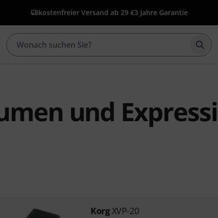
kostenfreier Versand ab 29 €
3 Jahre Garantie
Such
lumen und Express
Korg
XVP-20