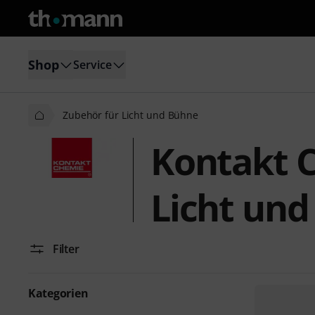
Shop
Service
Zubehör für Licht und Bühne
Kontakt 
Licht un
Filter
Kategorien