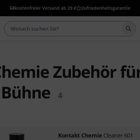
kostenfreier Versand ab 29 €
Zufriedenheitsgarantie
Such
Chemie Zubehör fü
d Bühne
4
Kontakt Chemie
Cleaner 601