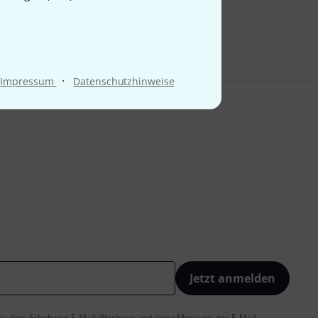
9 €
·
Impressum
Datenschutzhinweise
Jetzt anmelden
 Sie dem Erhalt von E-Mail-Werbung und einer Messung des E-Mail-