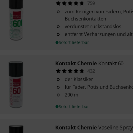
759
zum Reinigen von Fadern, Poti
Buchsenkontakten
verdunstet rückstandslos
entfernt Verharzungen und alt
Sofort lieferbar
Kontakt Chemie
Kontakt 60
432
der Klassiker
für Fader, Potis und Buchsenk
200 ml
Sofort lieferbar
Kontakt Chemie
Vaseline Spray