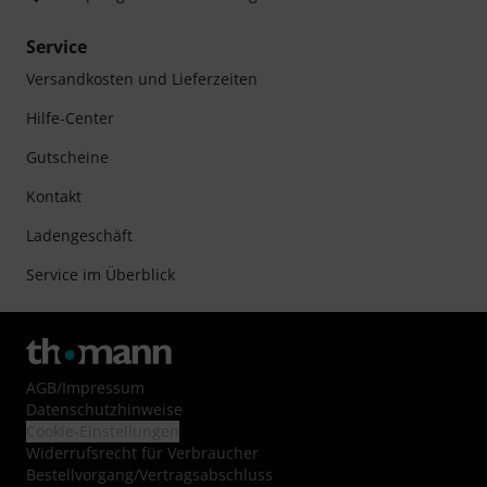
Service
Versandkosten und Lieferzeiten
Hilfe-Center
Gutscheine
Kontakt
Ladengeschäft
Service im Überblick
AGB
/
Impressum
Datenschutzhinweise
Cookie-Einstellungen
Widerrufsrecht für Verbraucher
Bestellvorgang/Vertragsabschluss