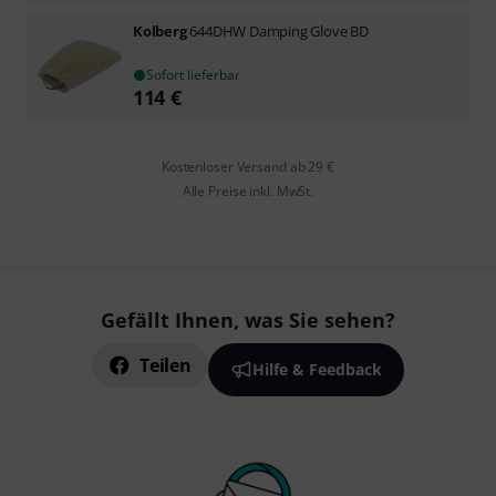
Kolberg
644DHW Damping Glove BD
Sofort lieferbar
114
€
Kostenloser Versand ab 29 €
Alle Preise inkl. MwSt.
Gefällt Ihnen, was Sie sehen?
Teilen
Hilfe & Feedback