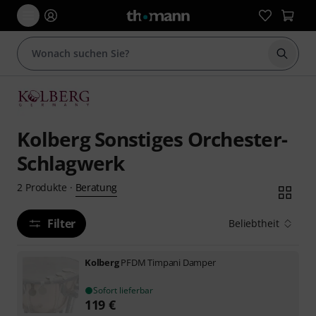
Suche 
Kolberg Sonstiges Orchester-
Schlagwerk
Beratung
2
Produkte
·
Filter
Beliebtheit
Kolberg
PFDM Timpani Damper
Sofort lieferbar
119
€