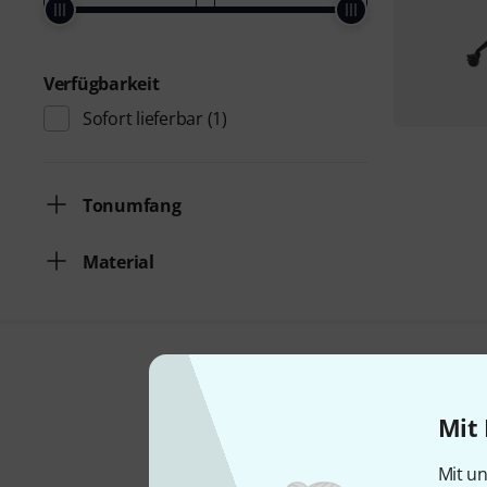
Verfügbarkeit
Sofort lieferbar
(1)
Tonumfang
Material
Mit 
Mit un