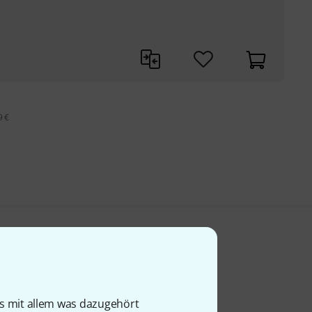
9 €
is mit allem was dazugehört