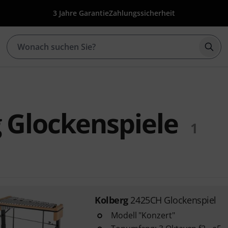
3 Jahre Garantie
Zahlungssicherheit
Such
 Glockenspiele
1
Kolberg
2425CH Glockenspiel
Modell "Konzert"