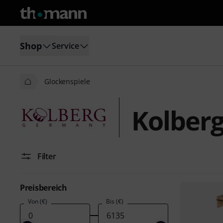
Shop
Service
Glockenspiele
Kolberg
Filter
Preisbereich
Von (€)
Bis (€)