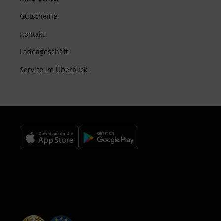
Gutscheine
Kontakt
Ladengeschäft
Service im Überblick