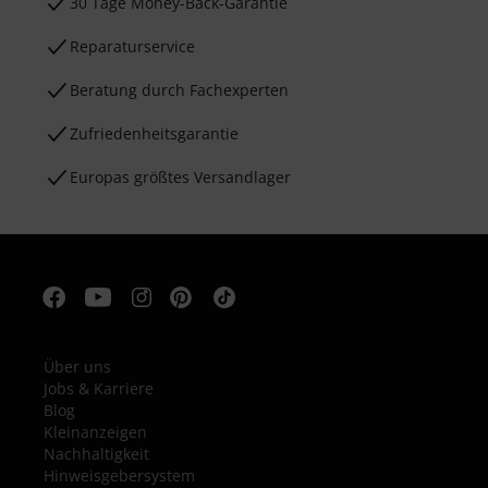
30 Tage Money-Back-Garantie
Reparaturservice
Beratung durch Fachexperten
Zufriedenheitsgarantie
Europas größtes Versandlager
Über uns
Jobs & Karriere
Blog
Kleinanzeigen
Nachhaltigkeit
Hinweisgebersystem