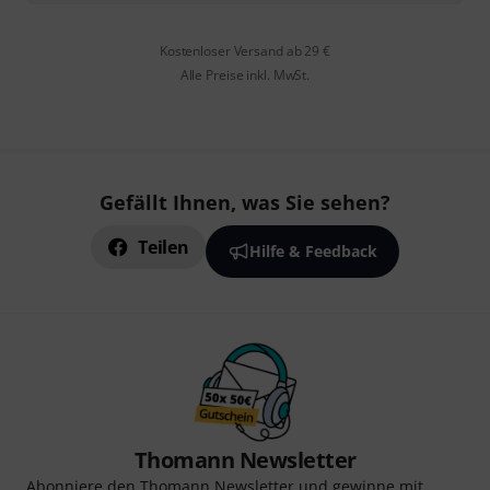
Kostenloser Versand ab 29 €
Alle Preise inkl. MwSt.
Gefällt Ihnen, was Sie sehen?
Teilen
Hilfe & Feedback
Thomann Newsletter
Abonniere den Thomann Newsletter und gewinne mit