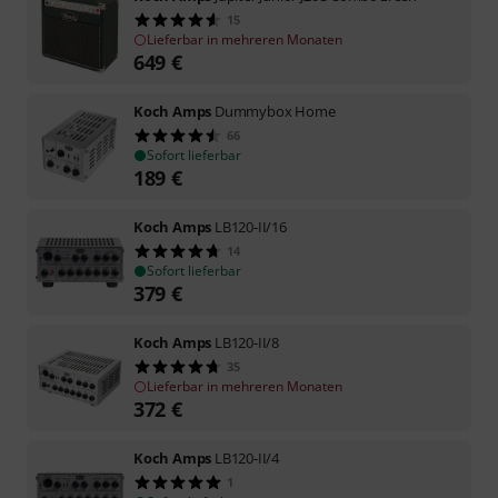
15
Lieferbar in mehreren Monaten
649
€
Koch Amps
Dummybox Home
66
Sofort lieferbar
189
€
Koch Amps
LB120-II/16
14
Sofort lieferbar
379
€
Koch Amps
LB120-II/8
35
Lieferbar in mehreren Monaten
372
€
Koch Amps
LB120-II/4
1