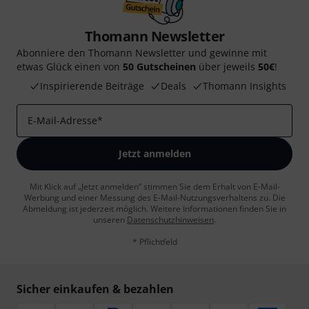
Thomann Newsletter
Abonniere den Thomann Newsletter und gewinne mit
etwas Glück einen von
50 Gutscheinen
über jeweils
50€
!
Inspirierende Beiträge
Deals
Thomann Insights
E-Mail-Adresse
*
Jetzt anmelden
Mit Klick auf „Jetzt anmelden“ stimmen Sie dem Erhalt von E-Mail-
Werbung und einer Messung des E-Mail-Nutzungsverhaltens zu. Die
Abmeldung ist jederzeit möglich. Weitere Informationen finden Sie in
unseren
Datenschutzhinweisen
.
* Pflichtfeld
Sicher einkaufen & bezahlen