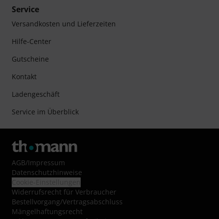
Service
Versandkosten und Lieferzeiten
Hilfe-Center
Gutscheine
Kontakt
Ladengeschäft
Service im Überblick
AGB
/
Impressum
Datenschutzhinweise
Cookie-Einstellungen
Widerrufsrecht für Verbraucher
Bestellvorgang/Vertragsabschluss
Mängelhaftungsrecht