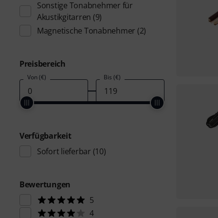
Sonstige Tonabnehmer für
Akustikgitarren
(9)
Magnetische Tonabnehmer
(2)
Preisbereich
Von (€)
Bis (€)
Verfügbarkeit
Sofort lieferbar
(10)
Bewertungen
5
4