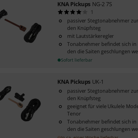
KNA Pickups
NG-2 7S
1
passiver Stegtonabnehmer zu
den Knüpfsteg
mit Lautstärkeregler
Tonabnehmer befindet sich in 
den die Saiten geschlungen w
Sofort lieferbar
KNA Pickups
UK-1
passiver Stegtonabnehmer zu
den Knüpfsteg
geeignet für viele Ukulele Mod
Tenor
Tonabnehmer befindet sich in 
den die Saiten geschlungen w
In ca. einer Woche lieferbar