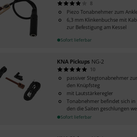
8
Piezo Tonabnehmer zum Ank
6,3 mm Klinkenbuchse mit Ka
zur Befestigung am Kessel
Sofort lieferbar
KNA Pickups
NG-2
10
passiver Stegtonabnehmer zu
den Knüpfsteg
mit Lautstärkeregler
Tonabnehmer befindet sich in 
den die Saiten geschlungen w
Sofort lieferbar