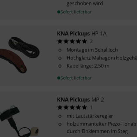
geschoben wird
Sofort lieferbar
KNA Pickups
HP-1A
2
Montage im Schallloch
Hochglanz Mahagoni Holzgeh
Kabellänge: 2,50 m
Sofort lieferbar
KNA Pickups
MP-2
1
mit Lautstärkeregler
holzummantelter Piezo-Tona
durch Einklemmen im Steg