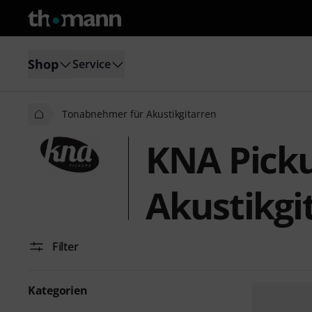
Shop
Service
Tonabnehmer für Akustikgitarren
KNA Pick
Akustikgi
Filter
Kategorien