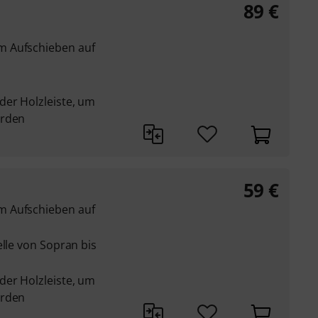
89
€
m Aufschieben auf
der Holzleiste, um
erden
59
€
m Aufschieben auf
elle von Sopran bis
der Holzleiste, um
erden