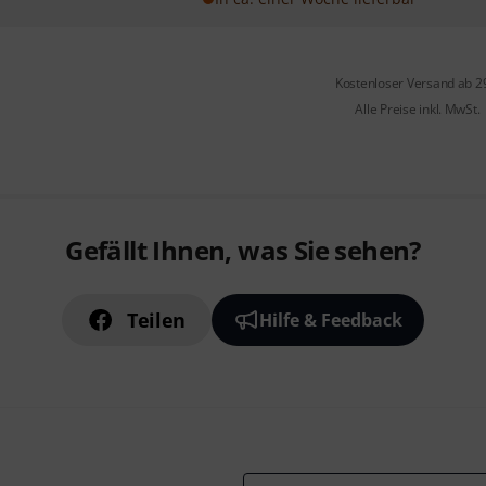
Kostenloser Versand ab 2
Alle Preise inkl. MwSt.
Gefällt Ihnen, was Sie sehen?
Teilen
Hilfe & Feedback