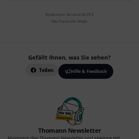
Kostenloser Versand ab 29 €
Alle Preise inkl. MwSt.
Gefällt Ihnen, was Sie sehen?
Teilen
Hilfe & Feedback
Thomann Newsletter
Abonniere den Thomann Newsletter und gewinne mit