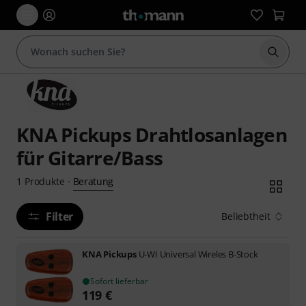
Suche 
KNA Pickups Drahtlosanlagen
für Gitarre/Bass
Beratung
1
Produkte
·
Filter
Beliebtheit
KNA Pickups
U-WI Universal Wireles B-Stock
Sofort lieferbar
119
€