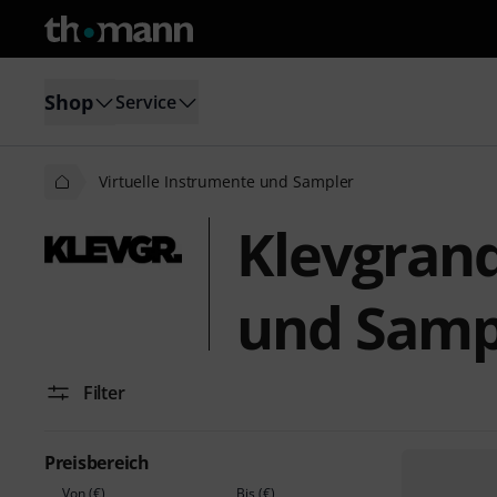
Shop
Service
Virtuelle Instrumente und Sampler
Klevgrand
und Samp
Filter
Preisbereich
Von (€)
Bis (€)