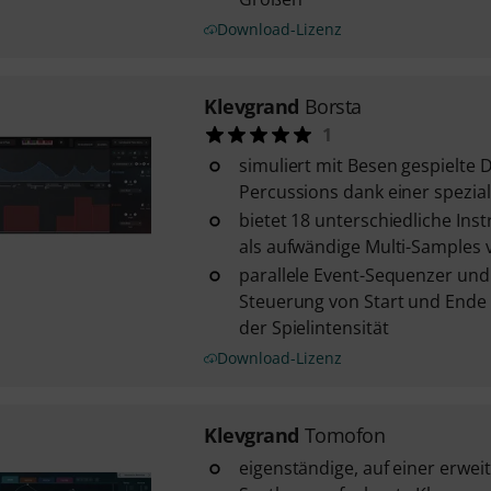
Download-Lizenz
Klevgrand
Borsta
1
simuliert mit Besen gespielte
Percussions dank einer spezial
bietet 18 unterschiedliche Inst
als aufwändige Multi-Samples 
parallele Event-Sequenzer und
Steuerung von Start und Ende
der Spielintensität
Download-Lizenz
Klevgrand
Tomofon
eigenständige, auf einer erwei