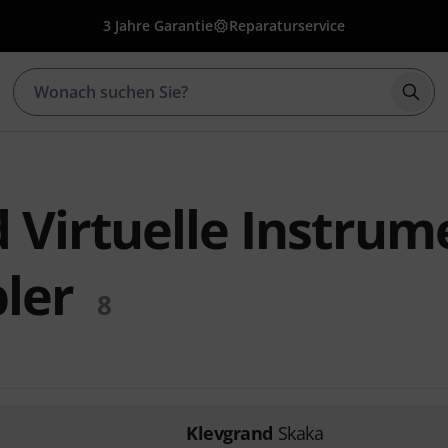
3 Jahre Garantie
Reparaturservice
Such
 Virtuelle Instrum
ler
8
Klevgrand
Skaka