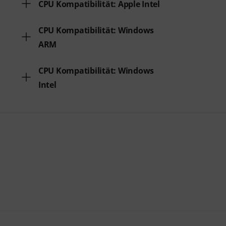
CPU Kompatibilität: Apple Intel
CPU Kompatibilität: Windows
ARM
CPU Kompatibilität: Windows
Intel