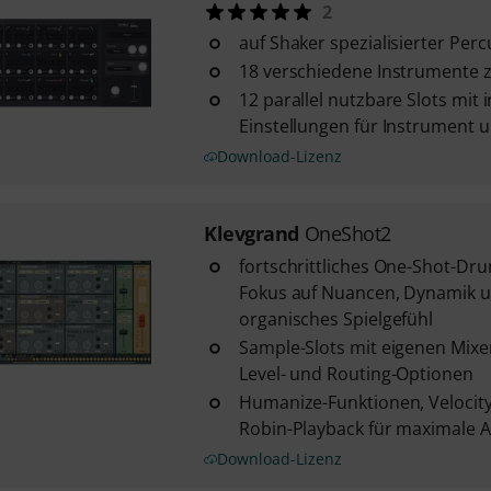
2
auf Shaker spezialisierter Per
18 verschiedene Instrumente 
12 parallel nutzbare Slots mit 
Einstellungen für Instrument 
Download-Lizenz
Klevgrand
OneShot2
fortschrittliches One-Shot-Dr
Fokus auf Nuancen, Dynamik un
organisches Spielgefühl
Sample-Slots mit eigenen Mixer
Level- und Routing-Optionen
Humanize-Funktionen, Velocit
Robin-Playback für maximale A
Download-Lizenz