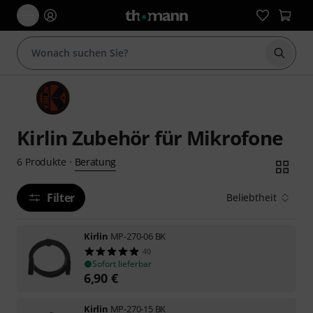
Suche 
Kirlin Zubehör für Mikrofone
Beratung
6
Produkte
·
Filter
Beliebtheit
Kirlin
MP-270-06 BK
40
Sofort lieferbar
6,90
€
Kirlin
MP-270-15 BK