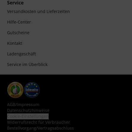
Service
Versandkosten und Lieferzeiten
Hilfe-Center
Gutscheine
Kontakt
Ladengeschäft
Service im Überblick
AGB
/
Impressum
Datenschutzhinweise
Cookie-Einstellungen
Widerrufsrecht für Verbraucher
Bestellvorgang/Vertragsabschluss