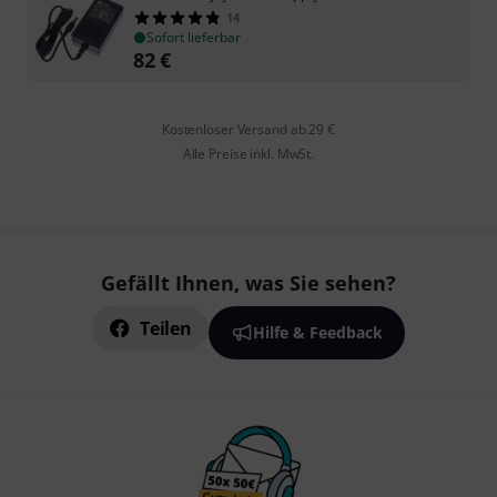
14
Sofort lieferbar
82
€
Kostenloser Versand ab 29 €
Alle Preise inkl. MwSt.
Gefällt Ihnen, was Sie sehen?
Teilen
Hilfe & Feedback