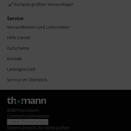
Europas größtes Versandlager
Service
Versandkosten und Lieferzeiten
Hilfe-Center
Gutscheine
Kontakt
Ladengeschäft
Service im Überblick
AGB
/
Impressum
Datenschutzhinweise
Cookie-Einstellungen
Widerrufsrecht für Verbraucher