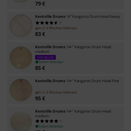
79
€
Kentville Drums
14" Kangaroo Drum Head heavy
7
In 2–3 Wochen lieferbar
83
€
Kentville Drums
14+" Kangaroo Drum Head
medium
TOP-SELLER
Sofort lieferbar
85
€
Kentville Drums
14+" Kangaroo Drum Head Fine
In 2–3 Wochen lieferbar
95
€
Kentville Drums
14+" Kangaroo Drum Head
medium
1
Sofort lieferbar