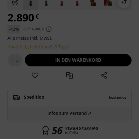
+7
2.890
€
-42%
UVP: 4.980 €
Alle Preise inkl. MwSt.
Kurzfristig lieferbar (2–5 Tage)
IN DEN WARENKORB
1
Spedition
kostenlos
Infos zum Versand
56
VERKAUFSRANG
in Cello