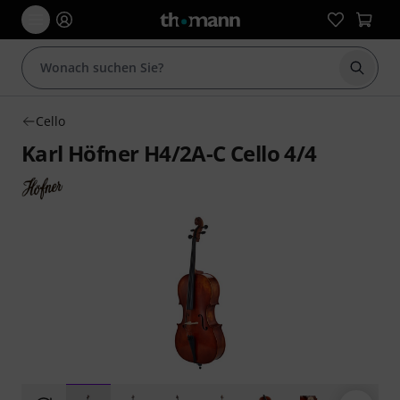
Suche 
Cello
Karl Höfner H4/2A-C Cello 4/4