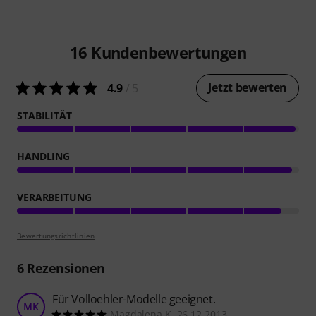
16
Kundenbewertungen
Jetzt bewerten
4.9
/ 5
STABILITÄT
HANDLING
VERARBEITUNG
Bewertungsrichtlinien
6
Rezensionen
Für Volloehler-Modelle geeignet.
MK
Magdalena K. 26.12.2013