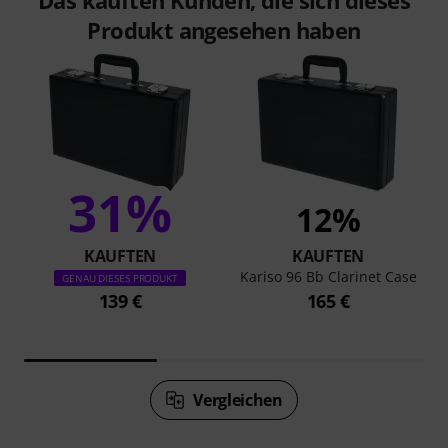
Produkt angesehen haben
31%
12%
KAUFTEN
KAUFTEN
Kariso 96 Bb Clarinet Case
GENAU DIESES PRODUKT
139 €
165 €
Vergleichen