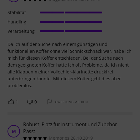
Stabilität
Handling
Verarbeitung
Da ich auf der Suche nach einem günstigen und
funktionellen Koffer ohne viel Schnickschnack war, habe ich
mich für diesen Koffer entschieden. Bei der Suche nach
dem geeigneten Koffer hatte ich oft Probleme, da ich nicht
alle Klappen meiner Volloehler-Klarinette druckfrei
unterbringen konnte. Mit diesem Koffer geht dies aber
problemlos.
1
0
BEWERTUNG MELDEN
Robust, Platz für Instrument und Zubehör.
Passt.
M
Memories 28.10.2019