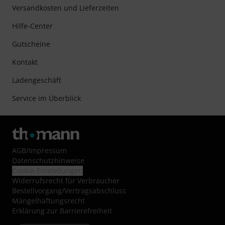
Versandkosten und Lieferzeiten
Hilfe-Center
Gutscheine
Kontakt
Ladengeschäft
Service im Überblick
AGB
/
Impressum
Datenschutzhinweise
Cookie-Einstellungen
Widerrufsrecht für Verbraucher
Bestellvorgang/Vertragsabschluss
Mängelhaftungsrecht
Erklärung zur Barrierefreiheit