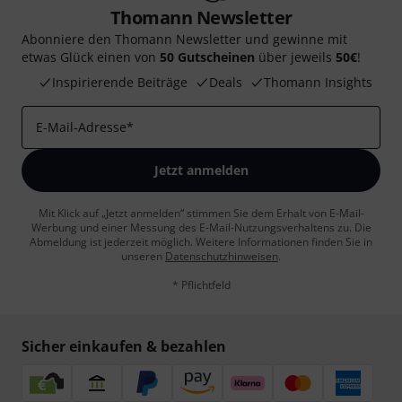
Thomann Newsletter
Abonniere den Thomann Newsletter und gewinne mit
etwas Glück einen von
50 Gutscheinen
über jeweils
50€
!
Inspirierende Beiträge
Deals
Thomann Insights
E-Mail-Adresse
*
Jetzt anmelden
Mit Klick auf „Jetzt anmelden“ stimmen Sie dem Erhalt von E-Mail-
Werbung und einer Messung des E-Mail-Nutzungsverhaltens zu. Die
Abmeldung ist jederzeit möglich. Weitere Informationen finden Sie in
unseren
Datenschutzhinweisen
.
* Pflichtfeld
Sicher einkaufen & bezahlen