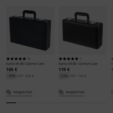
15
7
Kariso
96 Bb Clarinet Case
Kariso
94 Bb- Clarinet Case
K
165 €
119 €
-19%
UVP: 204 €
-23%
UVP: 154 €
Vergleichen
Vergleichen