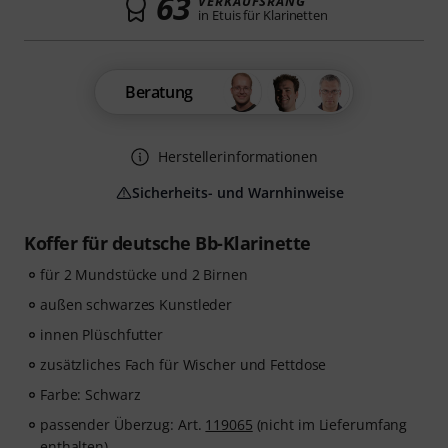
63
VERKAUFSRANG
in Etuis für Klarinetten
Beratung
Herstellerinformationen
Sicherheits- und Warnhinweise
Koffer für deutsche Bb-Klarinette
für 2 Mundstücke und 2 Birnen
außen schwarzes Kunstleder
innen Plüschfutter
zusätzliches Fach für Wischer und Fettdose
Farbe: Schwarz
passender Überzug: Art.
119065
(nicht im Lieferumfang
enthalten)