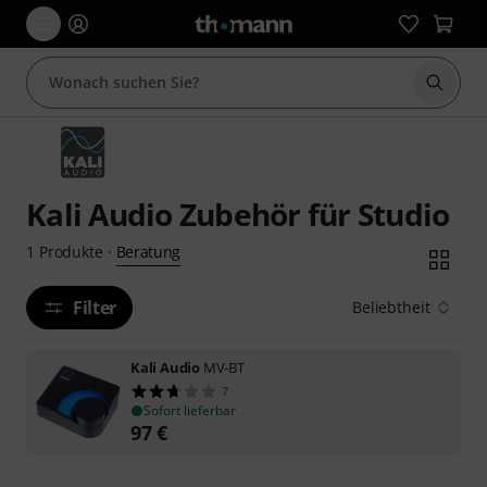
Suche 
Kali Audio Zubehör für Studio
Beratung
1
Produkte
·
Filter
Beliebtheit
Kali Audio
MV-BT
7
Sofort lieferbar
97
€