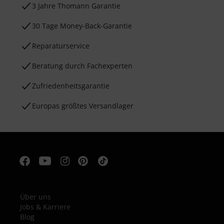
3 Jahre Thomann Garantie
30 Tage Money-Back-Garantie
Reparaturservice
Beratung durch Fachexperten
Zufriedenheitsgarantie
Europas größtes Versandlager
Über uns
Jobs & Karriere
Blog