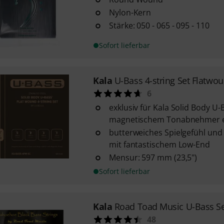
Nylon-Kern
Stärke: 050 - 065 - 095 - 110
Sofort lieferbar
Kala
U-Bass 4-string Set Flatwo
6
exklusiv für Kala Solid Body U-
magnetischem Tonabnehmer e
butterweiches Spielgefühl un
mit fantastischem Low-End
Mensur: 597 mm (23,5")
Sofort lieferbar
Kala
Road Toad Music U-Bass S
48