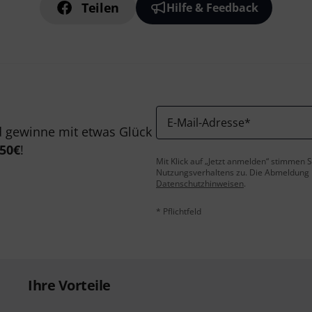
Teilen
Hilfe & Feedback
E-Mail-Adresse
*
 gewinne mit etwas Glück
50€
!
Mit Klick auf „Jetzt anmelden“ stimmen
Nutzungsverhaltens zu. Die Abmeldung is
Datenschutzhinweisen
.
* Pflichtfeld
Ihre Vorteile