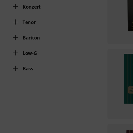
Konzert
Tenor
Bariton
Low-G
Bass