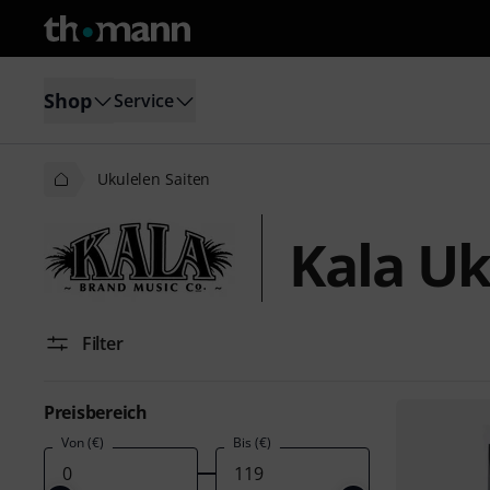
Shop
Service
Ukulelen Saiten
Kala Uk
Filter
Preisbereich
Von (€)
Bis (€)