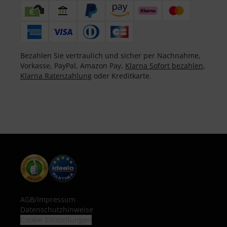
Bezahlen Sie vertraulich und sicher per Nachnahme,
Vorkasse, PayPal, Amazon Pay,
Klarna Sofort bezahlen
,
Klarna Ratenzahlung
oder Kreditkarte.
AGB
/
Impressum
Datenschutzhinweise
Cookie-Einstellungen