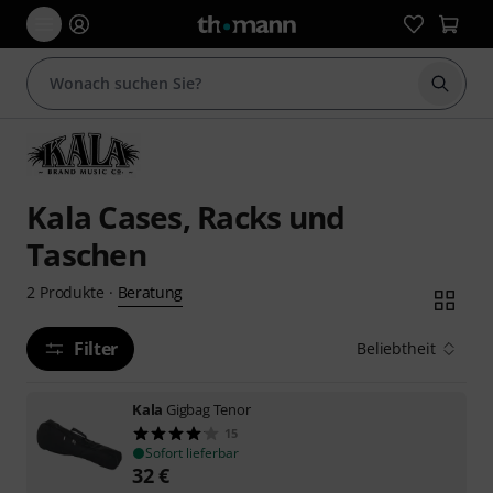
Suche 
Kala Cases, Racks und
Taschen
Beratung
2
Produkte
·
Filter
Beliebtheit
Kala
Gigbag Tenor
15
Sofort lieferbar
32
€