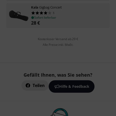
Kala
Gigbag Concert
5
Sofort lieferbar
28
€
Kostenloser Versand ab 29 €
Alle Preise inkl. MwSt.
Gefällt Ihnen, was Sie sehen?
Teilen
Hilfe & Feedback