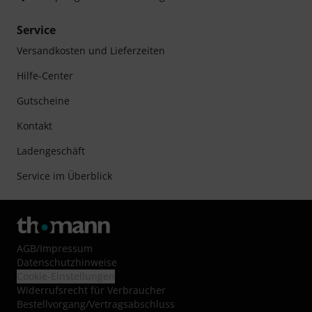
Service
Versandkosten und Lieferzeiten
Hilfe-Center
Gutscheine
Kontakt
Ladengeschäft
Service im Überblick
AGB
/
Impressum
Datenschutzhinweise
Cookie-Einstellungen
Widerrufsrecht für Verbraucher
Bestellvorgang/Vertragsabschluss