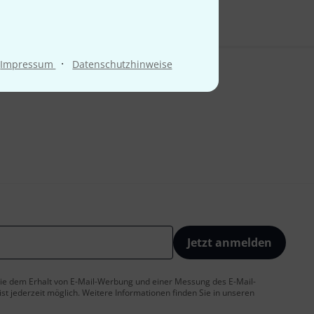
·
Impressum
Datenschutzhinweise
Jetzt anmelden
 Sie dem Erhalt von E-Mail-Werbung und einer Messung des E-Mail-
t jederzeit möglich. Weitere Informationen finden Sie in unseren