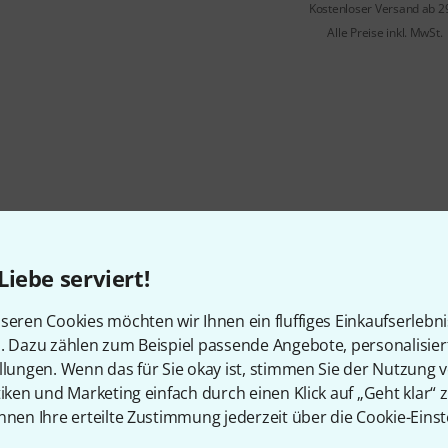
Kostenloser Versand ab 2
Alle Preise inkl. MwSt.
Liebe serviert!
seren Cookies möchten wir Ihnen ein fluffiges Einkaufserlebn
n. Dazu zählen zum Beispiel passende Angebote, personalisie
llungen. Wenn das für Sie okay ist, stimmen Sie der Nutzung 
tiken und Marketing einfach durch einen Klick auf „Geht klar“ z
nnen Ihre erteilte Zustimmung jederzeit über die Cookie-Einst