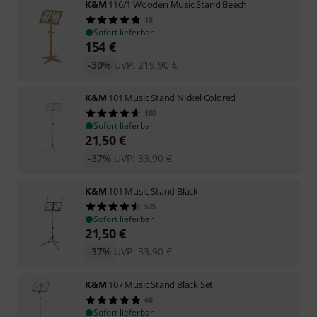
K&M
116/1 Wooden Music Stand Beech
18
Sofort lieferbar
154
€
-30%
UVP:
219,90
€
K&M
101 Music Stand Nickel Colored
103
Sofort lieferbar
21,50
€
-37%
UVP:
33,90
€
K&M
101 Music Stand Black
525
Sofort lieferbar
21,50
€
-37%
UVP:
33,90
€
K&M
107 Music Stand Black Set
66
Sofort lieferbar