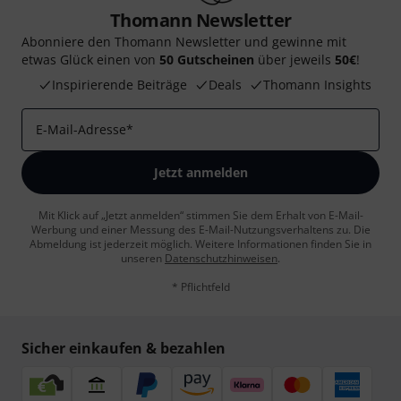
Thomann Newsletter
Abonniere den Thomann Newsletter und gewinne mit
etwas Glück einen von
50 Gutscheinen
über jeweils
50€
!
Inspirierende Beiträge
Deals
Thomann Insights
E-Mail-Adresse
*
Jetzt anmelden
Mit Klick auf „Jetzt anmelden“ stimmen Sie dem Erhalt von E-Mail-
Werbung und einer Messung des E-Mail-Nutzungsverhaltens zu. Die
Abmeldung ist jederzeit möglich. Weitere Informationen finden Sie in
unseren
Datenschutzhinweisen
.
* Pflichtfeld
Sicher einkaufen & bezahlen