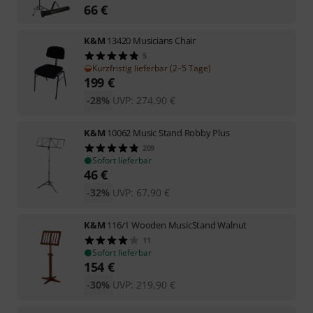
66
€
K&M
13420 Musicians Chair
5
Kurzfristig lieferbar (2–5 Tage)
199
€
-28%
UVP:
274,90
€
K&M
10062 Music Stand Robby Plus
209
Sofort lieferbar
46
€
-32%
UVP:
67,90
€
K&M
116/1 Wooden MusicStand Walnut
11
Sofort lieferbar
154
€
-30%
UVP:
219,90
€