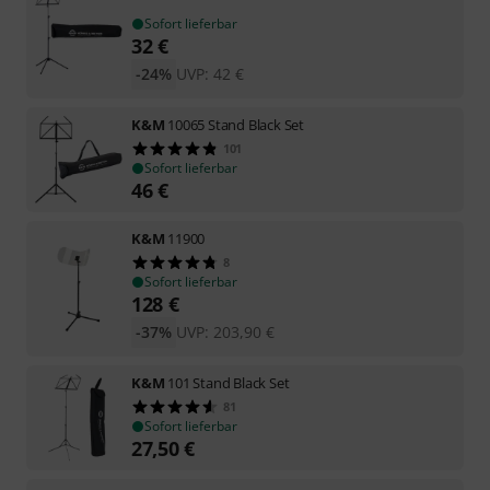
Sofort lieferbar
32
€
-24%
UVP:
42
€
K&M
10065 Stand Black Set
101
Sofort lieferbar
46
€
K&M
11900
8
Sofort lieferbar
128
€
-37%
UVP:
203,90
€
K&M
101 Stand Black Set
81
Sofort lieferbar
27,50
€