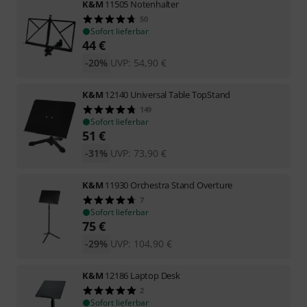
K&M
11505 Notenhalter
50
Sofort lieferbar
44
€
-20%
UVP:
54,90
€
K&M
12140 Universal Table TopStand
149
Sofort lieferbar
51
€
-31%
UVP:
73,90
€
K&M
11930 Orchestra Stand Overture
7
Sofort lieferbar
75
€
-29%
UVP:
104,90
€
K&M
12186 Laptop Desk
2
Sofort lieferbar