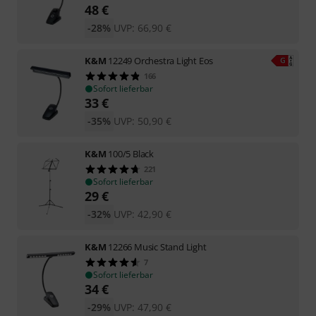
48
€
-28%
UVP:
66,90
€
K&M
12249 Orchestra Light Eos
166
Sofort lieferbar
33
€
-35%
UVP:
50,90
€
K&M
100/5 Black
221
Sofort lieferbar
29
€
-32%
UVP:
42,90
€
K&M
12266 Music Stand Light
7
Sofort lieferbar
34
€
-29%
UVP:
47,90
€