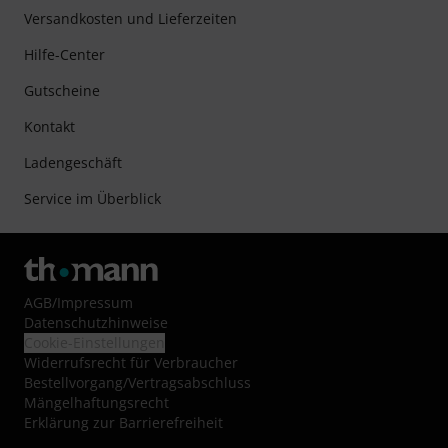
Versandkosten und Lieferzeiten
Hilfe-Center
Gutscheine
Kontakt
Ladengeschäft
Service im Überblick
AGB
/
Impressum
Datenschutzhinweise
Cookie-Einstellungen
Widerrufsrecht für Verbraucher
Bestellvorgang/Vertragsabschluss
Mängelhaftungsrecht
Erklärung zur Barrierefreiheit