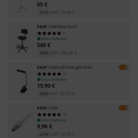
55
€
-31%
UVP:
79,90
€
K&M
13460 Bass Stuhl
5
Sofort lieferbar
569
€
-24%
UVP:
749,90
€
K&M
12264 LED FlexLight Akku
11
Sofort lieferbar
19,90
€
-26%
UVP:
26,90
€
K&M
12294
18
Sofort lieferbar
9,90
€
-22%
UVP:
12,70
€