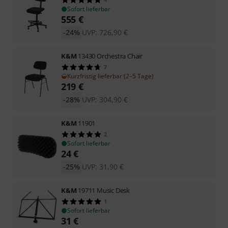
Sofort lieferbar
555
€
-24%
UVP:
726,90
€
K&M
13430 Orchestra Chair
7
Kurzfristig lieferbar (2–5 Tage)
219
€
-28%
UVP:
304,90
€
K&M
11901
2
Sofort lieferbar
24
€
-25%
UVP:
31,90
€
K&M
19711 Music Desk
1
Sofort lieferbar
31
€