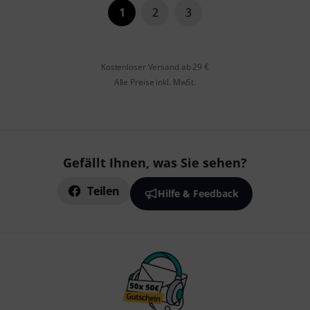
1
2
3
Kostenloser Versand ab 29 €
Alle Preise inkl. MwSt.
Gefällt Ihnen, was Sie sehen?
Teilen
Hilfe & Feedback