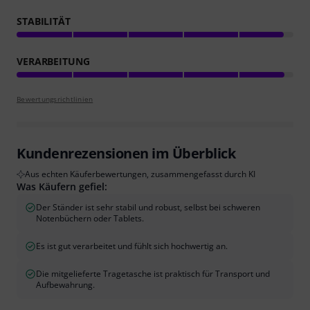
STABILITÄT
VERARBEITUNG
Bewertungsrichtlinien
Kundenrezensionen im Überblick
Aus echten Käuferbewertungen, zusammengefasst durch KI
Was Käufern gefiel:
Der Ständer ist sehr stabil und robust, selbst bei schweren
Notenbüchern oder Tablets.
Es ist gut verarbeitet und fühlt sich hochwertig an.
Die mitgelieferte Tragetasche ist praktisch für Transport und
Aufbewahrung.