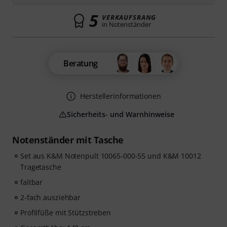
5
VERKAUFSRANG
in Notenständer
Beratung
Herstellerinformationen
Sicherheits- und Warnhinweise
Notenständer mit Tasche
Set aus K&M Notenpult 10065-000-55 und K&M 10012
Tragetasche
faltbar
2-fach ausziehbar
Profilfüße mit Stützstreben