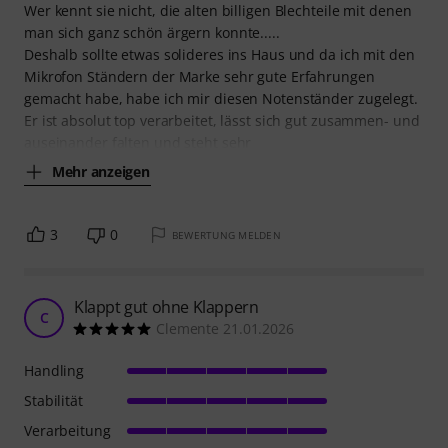
Wer kennt sie nicht, die alten billigen Blechteile mit denen
man sich ganz schön ärgern konnte.....
Deshalb sollte etwas solideres ins Haus und da ich mit den
Mikrofon Ständern der Marke sehr gute Erfahrungen
gemacht habe, habe ich mir diesen Notenständer zugelegt.
Er ist absolut top verarbeitet, lässt sich gut zusammen- und
auseinander falten und steht sehr
Mehr anzeigen
3
0
BEWERTUNG MELDEN
Klappt gut ohne Klappern
C
Clemente 21.01.2026
Handling
Stabilität
Verarbeitung