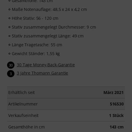
Gesamthöhe: 143 cm
Maße Notenauflage: 48,5 x 24 x 4,2 cm
Höhe Stativ: 56 - 120 cm
Stativ zusammengelegt Durchmesser: 9 cm
Stativ zusammengelegt Länge: 49 cm
Länge Tragetasche: 55 cm
Gewicht Ständer: 1,55 kg
30 Tage Money-Back-Garantie
30
3 Jahre Thomann Garantie
3
Erhältlich seit
März 2021
Artikelnummer
516530
Verkaufseinheit
1 Stück
Gesamthöhe in cm
143 cm