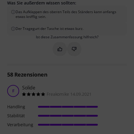
Was Sie außerdem wissen sollten:
Das Aufklappen des oberen Teils des Ständers kann anfangs
etwas knifflig sein.
Der Tragegurt der Tasche ist etwas kurz.
Ist diese Zusammenfassung hilfreich?
Markieren Sie diese Zusammenfassung
Markieren Sie diese Zusammen
58
Rezensionen
Solide
F
Freakomike 14.09.2021
Handling
Stabilität
Verarbeitung