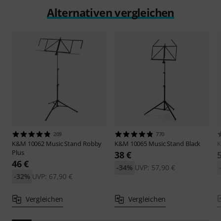
Alternativen vergleichen
209
770
K&M
10062 Music Stand Robby
K&M
10065 Music Stand Black
Plus
38 €
46 €
-34%
UVP: 57,90 €
-32%
UVP: 67,90 €
Vergleichen
Vergleichen