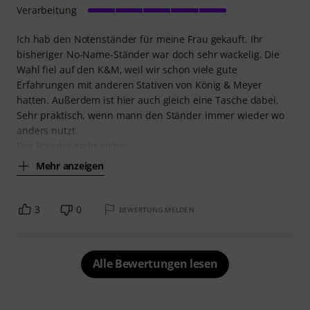
Verarbeitung
Ich hab den Notenständer für meine Frau gekauft. Ihr
bisheriger No-Name-Ständer war doch sehr wackelig. Die
Wahl fiel auf den K&M, weil wir schon viele gute
Erfahrungen mit anderen Stativen von König & Meyer
hatten. Außerdem ist hier auch gleich eine Tasche dabei.
Sehr praktisch, wenn mann den Ständer immer wieder wo
anders nutzt.
Der Ständer steht sicher
Mehr anzeigen
3
0
BEWERTUNG MELDEN
Alle Bewertungen lesen