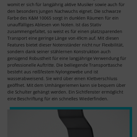
womit er sich für langjährig aktive Musiker sowie auch für
den besonders jungen Nachwuchs eignet. Die schwarze
Farbe des K&M 10065 sorgt in dunklen Räumen für ein
unauffälliges Ablesen von Noten. Ist das Stativ
zusammengefaltet, so weist es für einen platzsparenden
Transport eine geringe Länge von 49cm auf. Mit diesen
Features bietet dieser Notenständer nicht nur Flexibilität,
sondern dank seiner stählernen Konstruktion auch
genügend Robustheit für eine langjährige Verwendung für
professionelle Auftritte. Die beiliegende Transporttasche
besteht aus reißfestem Nylongewebe und ist
wasserabweisend. Sie wird über einen Klettverschluss
geöffnet. Mit dem Umhängeriemen kann sie bequem über
die Schulter gehängt werden. Ein Sichtfenster ermöglicht
eine Beschriftung für ein schnelles Wiederfinden.