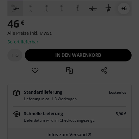
+6
46
€
Alle Preise inkl. MwSt.
Sofort lieferbar
IN DEN WARENKORB
1
Standardlieferung
kostenlos
Lieferung in ca. 1-3 Werktagen
Schnelle Lieferung
5,90 €
Lieferdatum wird im Checkout angezeigt.
Infos zum Versand