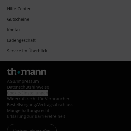
Hilfe-Center
Gutscheine
Kontakt
Ladengeschäft
Service im Überblick
AGB
/
Impressum
Datenschutzhinweise
Cookie-Einstellungen
Widerrufsrecht für Verbraucher
Bestellvorgang/Vertragsabschluss
Mängelhaftungsrecht
Erklärung zur Barrierefreiheit
Vertrag widerrufen