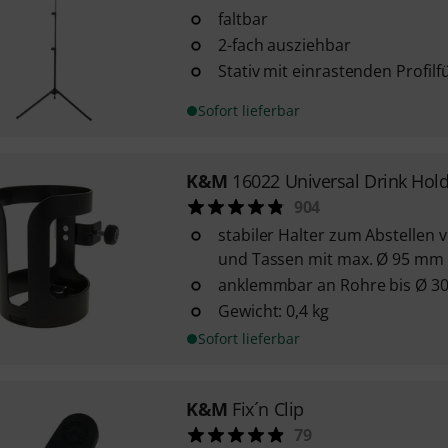
faltbar
2-fach ausziehbar
Stativ mit einrastenden Profil
Sofort lieferbar
K&M
16022 Universal Drink Hol
904
stabiler Halter zum Abstellen 
und Tassen mit max. Ø 95 mm
anklemmbar an Rohre bis Ø 
Gewicht: 0,4 kg
Sofort lieferbar
K&M
Fix´n Clip
79