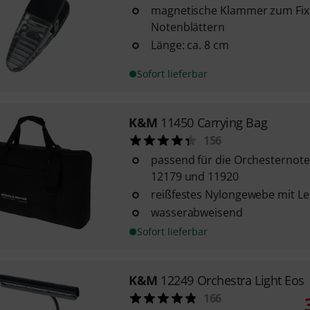
magnetische Klammer zum Fix
Notenblättern
Länge: ca. 8 cm
Sofort lieferbar
K&M
11450 Carrying Bag
156
passend für die Orchesternote
12179 und 11920
reißfestes Nylongewebe mit L
wasserabweisend
Sofort lieferbar
K&M
12249 Orchestra Light Eos
166