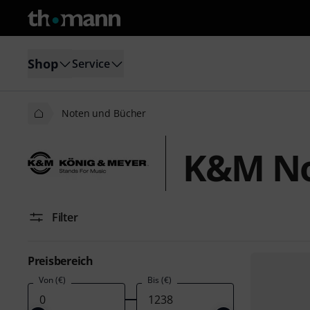
Shop
Service
Noten und Bücher
K&M No
Filter
Preisbereich
Von (€)
Bis (€)