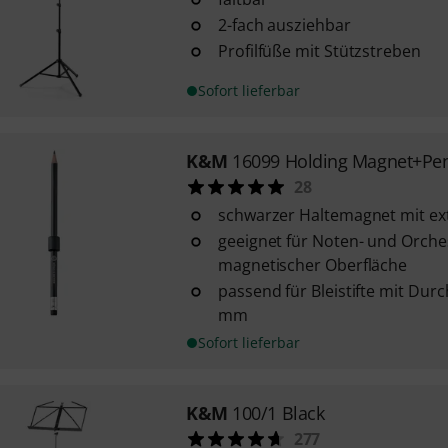
2-fach ausziehbar
Profilfüße mit Stützstreben
Sofort lieferbar
K&M
16099 Holding Magnet+Pen
28
schwarzer Haltemagnet mit ex
geeignet für Noten- und Orche
magnetischer Oberfläche
passend für Bleistifte mit Dur
mm
Sofort lieferbar
K&M
100/1 Black
277