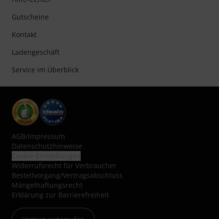
Gutscheine
Kontakt
Ladengeschäft
Service im Überblick
AGB
/
Impressum
Datenschutzhinweise
Cookie-Einstellungen
Widerrufsrecht für Verbraucher
Bestellvorgang/Vertragsabschluss
Mängelhaftungsrecht
Erklärung zur Barrierefreiheit