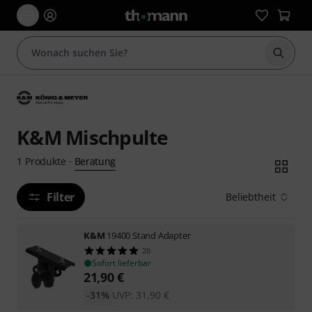
Suche 
K&M Mischpulte
Beratung
1
Produkte
·
Filter
Beliebtheit
K&M
19400 Stand Adapter
20
Sofort lieferbar
21,90
€
-31%
UVP:
31,90
€